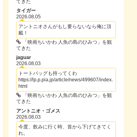
てきた
タイガー
2026.08.05
アントニオさんがもし要らないなら俺に頂
戴！
「映画ちいかわ 人魚の島のひみつ」を観
てきた
jaguar
2026.08.03
トートバッグも持ってくわ
https://lp.p.pia.jp/article/news/499607/index.
html
「映画ちいかわ 人魚の島のひみつ」を観
てきた
アントニオ・ゴメス
2026.08.03
今度、飲みに行く時、首から下げてきてく
れ。