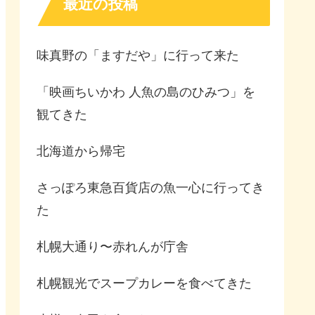
最近の投稿
味真野の「ますだや」に行って来た
「映画ちいかわ 人魚の島のひみつ」を
観てきた
北海道から帰宅
さっぽろ東急百貨店の魚一心に行ってき
た
札幌大通り〜赤れんが庁舎
札幌観光でスープカレーを食べてきた