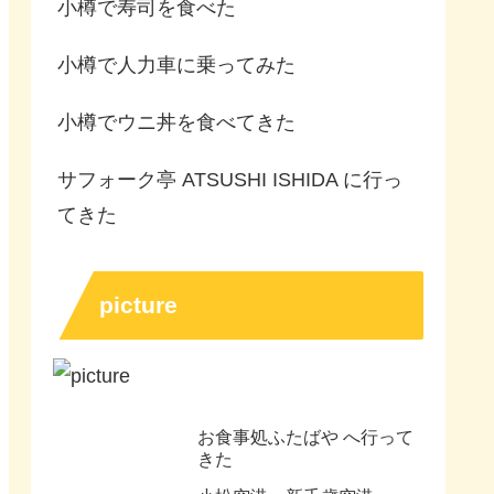
小樽で寿司を食べた
小樽で人力車に乗ってみた
小樽でウニ丼を食べてきた
サフォーク亭 ATSUSHI ISHIDA に行っ
てきた
picture
お食事処ふたばや へ行って
きた