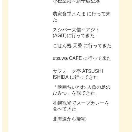
小松空港～新千歳空港
農家食堂まんま に行って来
た
スシバー大信～アジト
(AGIT)に行ってきた
ごはん処 天香 に行ってきた
utsuwa CAFE に行って来た
サフォーク亭 ATSUSHI
ISHIDA に行ってきた
「映画ちいかわ 人魚の島の
ひみつ」を観てきた
札幌観光でスープカレーを
食べてきた
北海道から帰宅