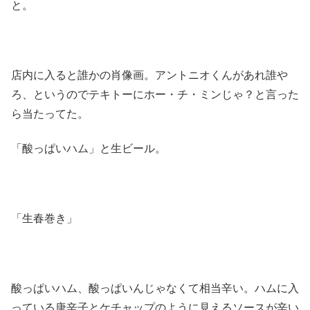
と。
店内に入ると誰かの肖像画。アントニオくんがあれ誰や
ろ、というのでテキトーにホー・チ・ミンじゃ？と言った
ら当たってた。
「酸っぱいハム」と生ビール。
「生春巻き」
酸っぱいハム、酸っぱいんじゃなくて相当辛い。ハムに入
っている唐辛子とケチャップのように見えるソースが辛い