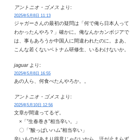
アントニオ・ゴメス
より:
2025年5月8日 11:13
ジャガーさんの最初の疑問は「何で俺ら日本人って
わかったんやろ？」確かに。俺なんかカンボジアで
は、事もあろうか中国人に間違われたのに。まあ、
こんな若くないベトナム研修生、いるわけないか。
jaguar
より:
2025年5月8日 16:55
あの人ら、何食べたんやろか。。
アントニオ・ゴメス
より:
2025年5月10日 12:56
文章が間違ってるぞ。
×「”生春巻き”相当辛い。」
〇「”酸っぱいハム”相当辛い」
辛いものがあまり得意じゃないから、汗が止まらず