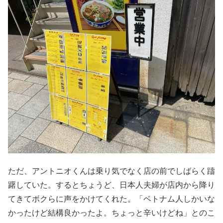
ただ、アントニオくんは乗り気でなく店の前でしばらく躊
躇していた。するとちょうど、日本人夫婦が店内から降り
てきてボクらに声をかけてくれた。「ベトナム人しかいな
かったけど結構良かったよ。ちょっと辛いけどね」とのこ