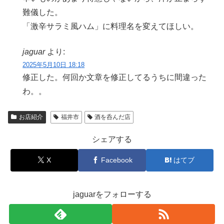
難儀した。
「激辛サラミ風ハム」に料理名を変えてほしい。
jaguar
より:
2025年5月10日 18:18
修正した。何回か文章を修正してるうちに間違った
わ。。
お店紹介
福井市
酒を呑んだ店
シェアする
X
Facebook
はてブ
jaguarをフォローする