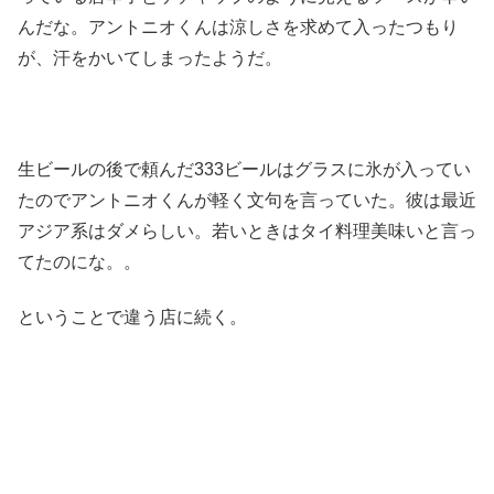
んだな。アントニオくんは涼しさを求めて入ったつもり
が、汗をかいてしまったようだ。
生ビールの後で頼んだ333ビールはグラスに氷が入ってい
たのでアントニオくんが軽く文句を言っていた。彼は最近
アジア系はダメらしい。若いときはタイ料理美味いと言っ
てたのにな。。
ということで違う店に続く。