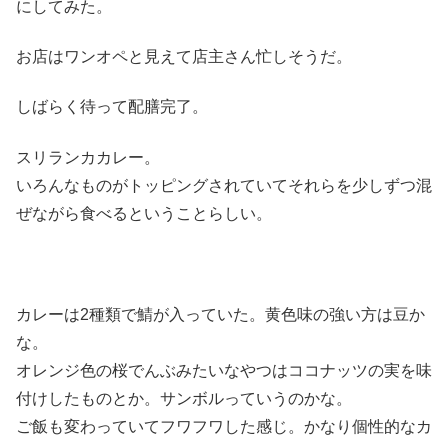
にしてみた。
お店はワンオペと見えて店主さん忙しそうだ。
しばらく待って配膳完了。
スリランカカレー。
いろんなものがトッピングされていてそれらを少しずつ混
ぜながら食べるということらしい。
カレーは2種類で鯖が入っていた。黄色味の強い方は豆か
な。
オレンジ色の桜でんぶみたいなやつはココナッツの実を味
付けしたものとか。サンボルっていうのかな。
ご飯も変わっていてフワフワした感じ。かなり個性的なカ