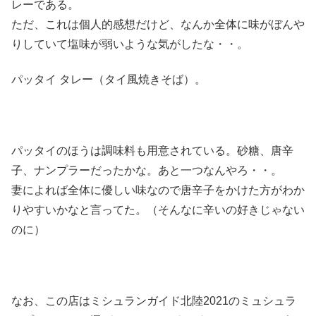
レーである。
ただ、これは個人的感想だけど、なんか全体に味がぼんや
りしていて塩味が弱いような気がしたな・・。
パッタイ タレー（タイ風焼きそば）。
パッタイのほうは調味料も用意されている。砂糖、唐辛
子、ナンプラーだったかな。あと一つなんやろ・・。
妻によれば全体に優しい味なので唐辛子をかけた方がわか
りやすいかなと言ってた。（そんなに辛いの好きじゃない
のに）
なお、この店はミシュランガイド北陸2021のミュシュラ