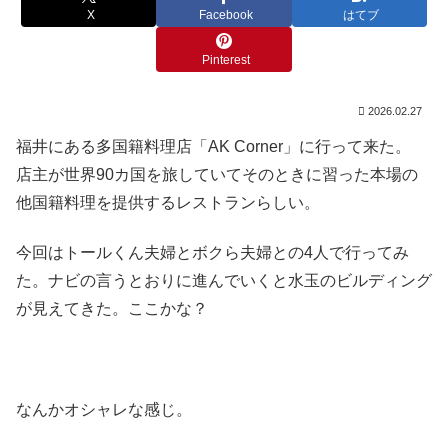
X
Facebook
はてブ
Pinterest
2026.02.27
福井にある多国籍料理店「AK Corner」に行って来た。
店主が世界90カ国を旅していてそのときに習った本場の
他国籍料理を提供するレストランらしい。
今回はトールくん夫婦とボクら夫婦との4人で行ってみ
た。ナビの言うとおりに進んでいくと水玉のビルディング
が見えてきた。ここかな？
なんかオシャレな感じ。