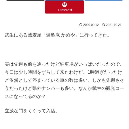
Pinterest
2020.09.12
2021.10.21
武生にある蕎麦屋「遊亀庵 かめや」に行ってきた。
実は先週も前を通ったけど駐車場がいっぱいだったので、
今日は少し時間をずらして来たわけだ。1時過ぎだったけ
ど依然として停まっている車の数は多い。しかも先週もそ
うだったけど県外ナンバーも多い。なんか武生の観光コー
スになってるのか？
立派な門をくぐって入店。