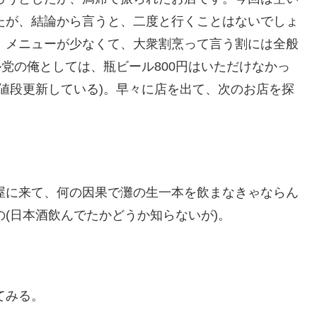
たが、結論から言うと、二度と行くことはないでしょ
、メニューが少なくて、大衆割烹って言う割には全般
ル党の俺としては、瓶ビール800円はいただけなかっ
値段更新している)。早々に店を出て、次のお店を探
屋に来て、何の因果で灘の生一本を飲まなきゃならん
(日本酒飲んでたかどうか知らないが)。
てみる。