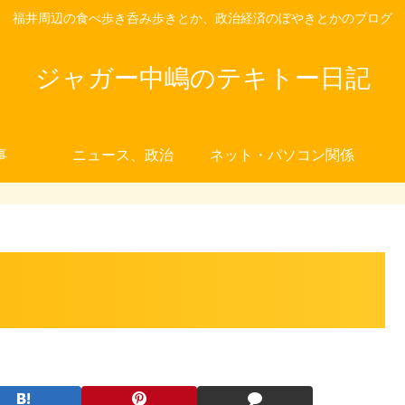
福井周辺の食べ歩き呑み歩きとか、政治経済のぼやきとかのブログ
ジャガー中嶋のテキトー日記
事
ニュース、政治
ネット・パソコン関係