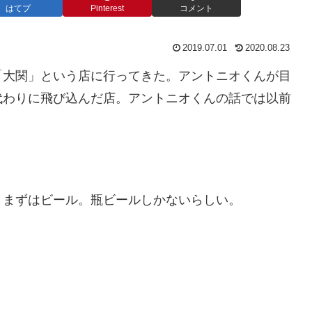
はてブ
Pinterest
コメント
2019.07.01
2020.08.23
「大関」という店に行ってきた。アントニオくんが目
代わりに飛び込んだ店。アントニオくんの話では以前
。まずはビール。瓶ビールしかないらしい。