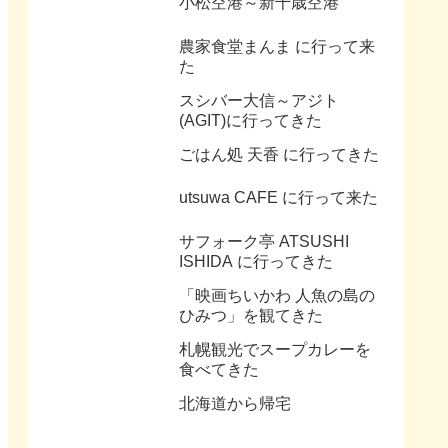
小松空港～新千歳空港
農家食堂まんま に行って来
た
スシバー大信～アジト
(AGIT)に行ってきた
ごはん処 天香 に行ってきた
utsuwa CAFE に行って来た
サフォーク亭 ATSUSHI
ISHIDA に行ってきた
「映画ちいかわ 人魚の島の
ひみつ」を観てきた
札幌観光でスープカレーを
食べてきた
北海道から帰宅