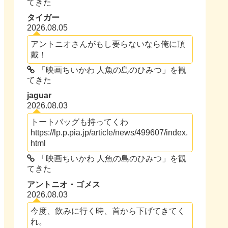
てきた
タイガー
2026.08.05
アントニオさんがもし要らないなら俺に頂
戴！
「映画ちいかわ 人魚の島のひみつ」を観
てきた
jaguar
2026.08.03
トートバッグも持ってくわ
https://lp.p.pia.jp/article/news/499607/index.
html
「映画ちいかわ 人魚の島のひみつ」を観
てきた
アントニオ・ゴメス
2026.08.03
今度、飲みに行く時、首から下げてきてく
れ。