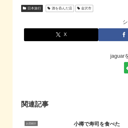
日本旅行
酒を呑んだ店
金沢市
シ
X
jagu
関連記事
小樽で寿司を食べた
お店紹介