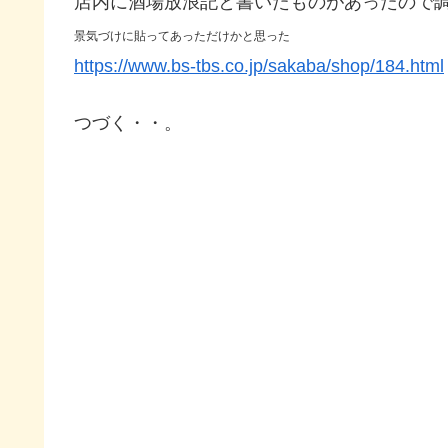
店内に酒場放浪記と書いたものがあったので
景気づけに貼ってあっただけかと思った
https://www.bs-tbs.co.jp/sakaba/shop/184.html
つづく・・。