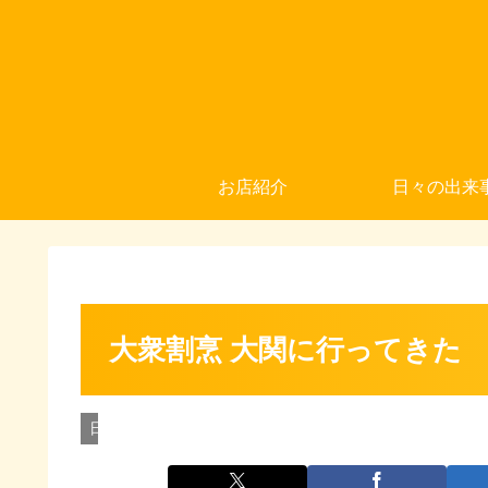
お店紹介
日々の出来
大衆割烹 大関に行ってきた
日本旅行