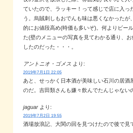
ていたので、ラッキー！って感じで店に入っ
う。烏賊刺しもおでんも味は悪くなかったが
的にお値段高め(時価も多いぞ)。何よりビー
た(壁のメニューの写真を見てわかる通り、お
したのだった・・・。
アントニオ・ゴメス
より:
2019年7月1日 22:05
あと、せっかく日本酒が美味しい石川の居酒
のだ。吉田類さんも嫌々飲んでたんじゃないの
jaguar
より:
2019年7月2日 19:55
酒場放浪記、大関の回を見つけたので後で見