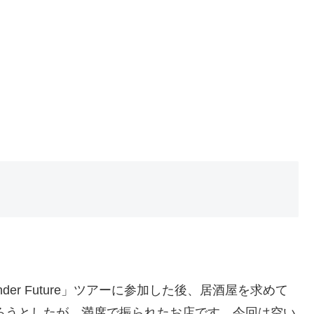
nder Future」ツアーに参加した後、居酒屋を求めて
ろうとしたが、満席で振られたお店です。今回は空い