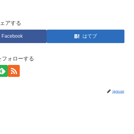
ェアする
Facebook
はてブ
arをフォローする
jaguar