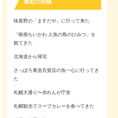
最近の投稿
味真野の「ますだや」に行って来た
「映画ちいかわ 人魚の島のひみつ」を
観てきた
北海道から帰宅
さっぽろ東急百貨店の魚一心に行ってき
た
札幌大通り〜赤れんが庁舎
札幌観光でスープカレーを食べてきた