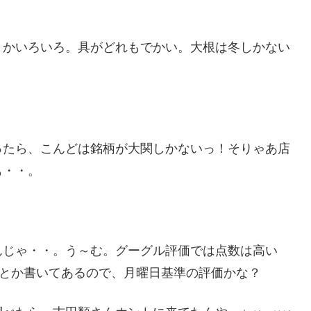
とかいろいろ。具がどれもでかい。大根は冬しかない
ったら、こんどは銘柄が大関しかないっ！そりゃあ店
も・・。
んじゃ・・。う～む。グーグル評価では点数は高い
円とか書いてあるので、月曜日基準の評価かな？