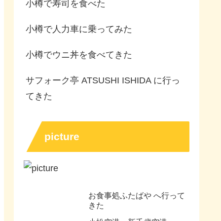
小樽で寿司を食べた
小樽で人力車に乗ってみた
小樽でウニ丼を食べてきた
サフォーク亭 ATSUSHI ISHIDA に行っ
てきた
picture
お食事処ふたばや へ行って
きた