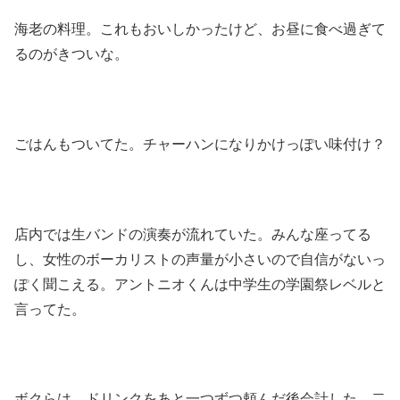
海老の料理。これもおいしかったけど、お昼に食べ過ぎて
るのがきついな。
ごはんもついてた。チャーハンになりかけっぽい味付け？
店内では生バンドの演奏が流れていた。みんな座ってる
し、女性のボーカリストの声量が小さいので自信がないっ
ぽく聞こえる。アントニオくんは中学生の学園祭レベルと
言ってた。
ボクらは、ドリンクをあと一つずつ頼んだ後会計した。二