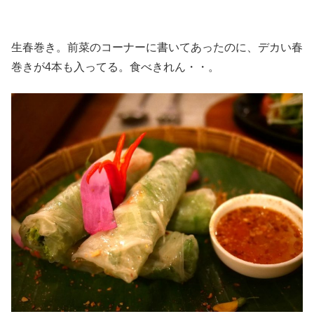
生春巻き。前菜のコーナーに書いてあったのに、デカい春
巻きが4本も入ってる。食べきれん・・。