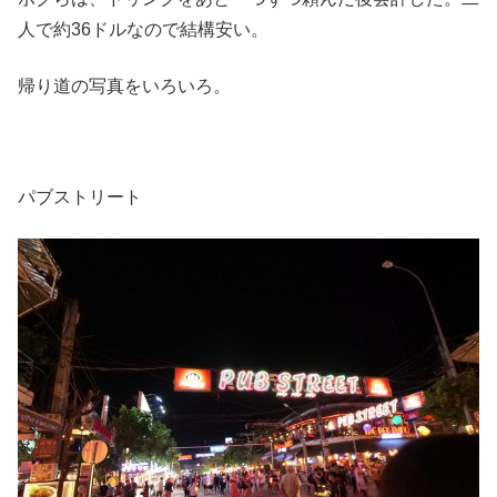
人で約36ドルなので結構安い。
帰り道の写真をいろいろ。
パブストリート