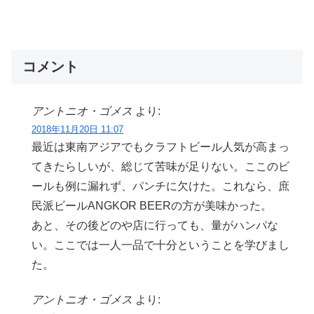
コメント
アントニオ・ゴメス
より:
2018年11月20日 11:07
最近は東南アジアでもクラフトビール人気が高まっ
てきたらしいが、総じて苦味が足りない。ここのビ
ールも例に漏れず、パンチに欠けた。これなら、庶
民派ビールANGKOR BEERの方が美味かった。
あと、その後どのや店に行っても、量がハンパな
い。ここでは一人一品で十分ということを学びまし
た。
アントニオ・ゴメス
より: