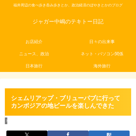
福井周辺の食べ歩き呑み歩きとか、政治経済のぼやきとかのブログ
ジャガー中嶋のテキトー日記
お店紹介
日々の出来事
ニュース、政治
ネット・パソコン関係
日本旅行
海外旅行
シェムリアップ・ブリューパブに行って
カンボジアの地ビールを楽しんできた
海外旅行