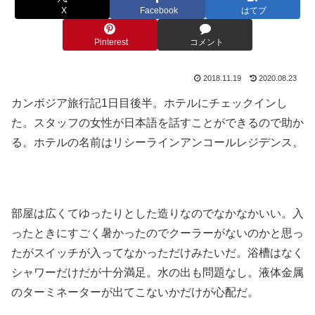
X
Facebook
はてブ
Pinterest
コメント
2018.11.19
2020.08.23
カンボジア旅行記1日目後半。ホテルにチェックインし
た。スタッフの女性が日本語を話すことができるので助か
る。ホテルの名前はリシーラインアンコールレジデンス。
部屋は広くてゆったりとした造りなのでなかなかいい。入
ったときにすごく暑かったのでクーラーがないのかと思っ
たがスイッチが入ってなかっただけみたいだ。浴槽はなく
シャワーだけだが十分満足。水の出も問題なし。液体金属
のターミネーターが出てこないかだけが心配だ。