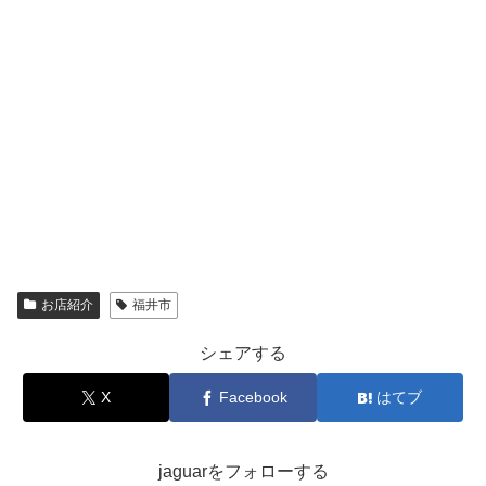
お店紹介
福井市
シェアする
X
Facebook
はてブ
jaguarをフォローする