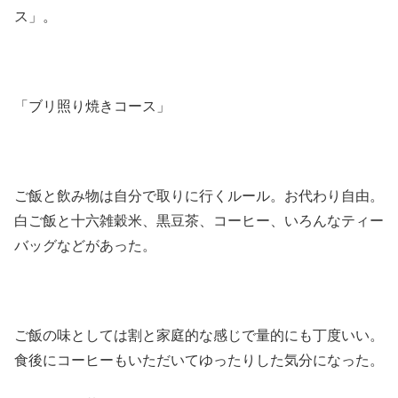
ス」。
「ブリ照り焼きコース」
ご飯と飲み物は自分で取りに行くルール。お代わり自由。
白ご飯と十六雑穀米、黒豆茶、コーヒー、いろんなティー
バッグなどがあった。
ご飯の味としては割と家庭的な感じで量的にも丁度いい。
食後にコーヒーもいただいてゆったりした気分になった。