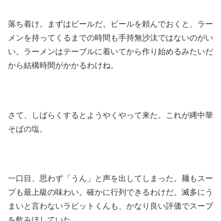
落ち着け。まずはビールだ。ビールを頼んでおくと、ラー
メンを持ってくるまでの時間も手持無沙汰ではないのがい
い。ラーメンはテーブルに着いてから作り始めるみたいだ
から結構時間がかかるわけね。
さて、しばらくするとようやくやって来た。これが縄中華
そばの塩。
一口目、思わず「うん」と声を出してしまった。麺もスー
プも最上級の味わい。確かに行列できるわけだ。滅多にう
まいと言わないラビットくんも、かなり良い評価でスープ
を飲みほしていた。