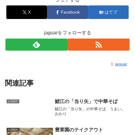
X
Facebook
はてブ
jaguarをフォローする
jaguar
関連記事
鯖江の「当り矢」で中華そば
お店紹介
鯖江の「当り矢」の中華そば、うまい。
おわり
豊莱園のテイクアウト
お店紹介