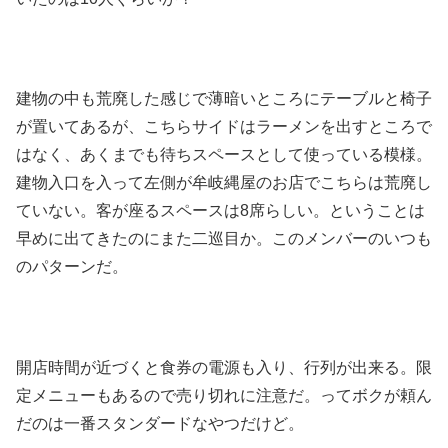
建物の中も荒廃した感じで薄暗いところにテーブルと椅子
が置いてあるが、こちらサイドはラーメンを出すところで
はなく、あくまでも待ちスペースとして使っている模様。
建物入口を入って左側が牟岐縄屋のお店でこちらは荒廃し
ていない。客が座るスペースは8席らしい。ということは
早めに出てきたのにまた二巡目か。このメンバーのいつも
のパターンだ。
開店時間が近づくと食券の電源も入り、行列が出来る。限
定メニューもあるので売り切れに注意だ。ってボクが頼ん
だのは一番スタンダードなやつだけど。