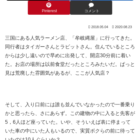
Pinterest
コメント
2018.05.04
2020.08.23
三国にある人気ラーメン店、「牟岐縄屋」に行ってきた。
同行者はタイガーさんとラビットさん。住んでいるところ
からは少し遠いので早めに出発して、開店30分前に着い
た。お店の場所は以前食堂だったところみたいだ。ぱっと
見は荒廃した雰囲気があるが、ここが人気店？
そして、入り口前には誰も並んでいなかったので一番乗り
かと思ったら、さにあらず。この建物の中に入ると先客が
5，6人ほど座っていた。いや、そういえば表に停まって
いた車の中にいた人もいるので、実質ボクらの前に待って
いたのは10人ぐらいか？