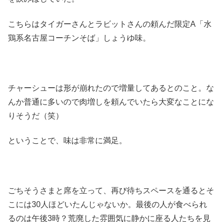
こちらはタイガーさんとラビットさんの頼んだ限定A「水
鶏系名古屋コーチンそば」しょうゆ味。
チャーシューは形が崩れたので増量してあるとのこと。な
んか普通に多いので肉増しを頼んでいたら大変なことにな
りそうだ（笑）
ということで、味は非常に満足。
ごちそうさまと席を立って、再び待ちスペースを通るとそ
こには30人ほどいたんじゃないか。最後の人が食べられ
るのは午後3時？荒廃した雰囲気に静かに座る人たちを見