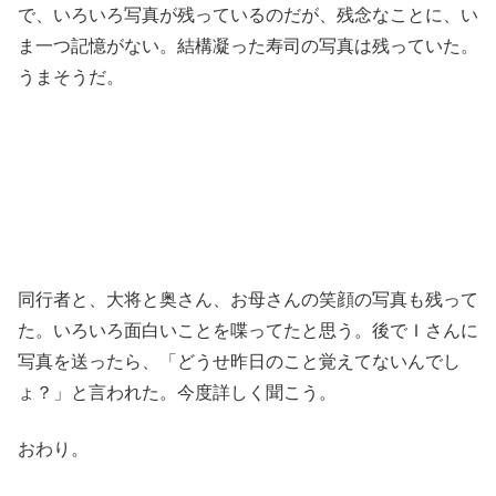
で、いろいろ写真が残っているのだが、残念なことに、い
ま一つ記憶がない。結構凝った寿司の写真は残っていた。
うまそうだ。
同行者と、大将と奥さん、お母さんの笑顔の写真も残って
た。いろいろ面白いことを喋ってたと思う。後でＩさんに
写真を送ったら、「どうせ昨日のこと覚えてないんでし
ょ？」と言われた。今度詳しく聞こう。
おわり。