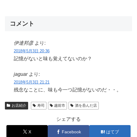
コメント
伊達邦彦
より:
2018年5月3日 20:36
記憶がないと味も覚えてないのか？
jaguar
より:
2018年5月3日 21:21
残念なことに、味も今一つ記憶がないのだ・・。
お店紹介
寿司
越前市
酒を呑んだ店
シェアする
X
Facebook
はてブ