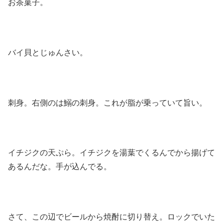
お茶菓子。
バイ貝とじゅんさい。
刺身。右側のは鰯の刺身。これが脂が乗っていて旨い。
イチジクの天ぷら。イチジクを湯葉でくるんでから揚げて
あるんだな。手が込んでる。
さて、この辺でビールから焼酎に切り替え。ロックでいた