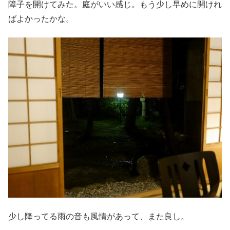
障子を開けてみた。庭がいい感じ。もう少し早めに開けれ
ばよかったかな。
少し降ってる雨の音も風情があって、また良し。