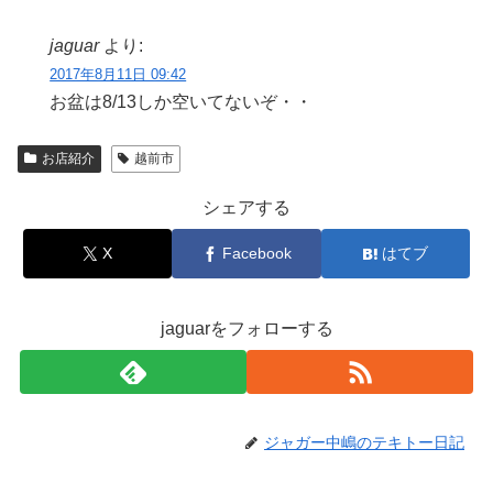
jaguar
より:
2017年8月11日 09:42
お盆は8/13しか空いてないぞ・・
お店紹介
越前市
シェアする
X
Facebook
はてブ
jaguarをフォローする
ジャガー中嶋のテキトー日記