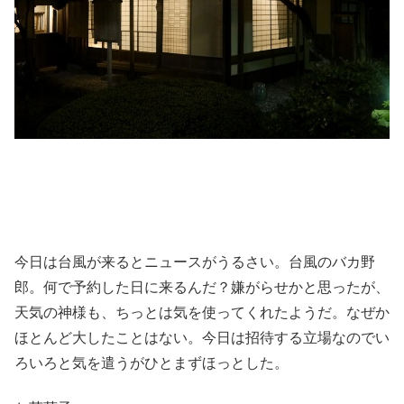
今日は台風が来るとニュースがうるさい。台風のバカ野
郎。何で予約した日に来るんだ？嫌がらせかと思ったが、
天気の神様も、ちっとは気を使ってくれたようだ。なぜか
ほとんど大したことはない。今日は招待する立場なのでい
ろいろと気を遣うがひとまずほっとした。