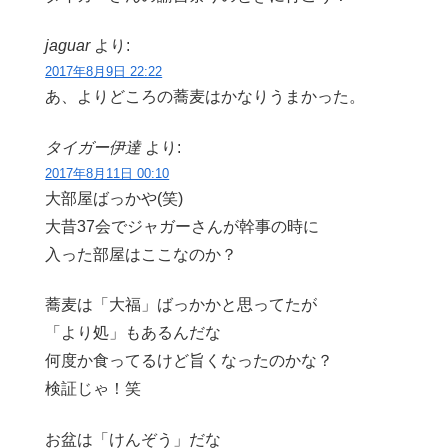
jaguar
より:
2017年8月9日 22:22
あ、よりどころの蕎麦はかなりうまかった。
タイガー伊達
より:
2017年8月11日 00:10
大部屋ばっかや(笑)
大昔37会でジャガーさんが幹事の時に
入った部屋はここなのか？
蕎麦は「大福」ばっかかと思ってたが
「より処」もあるんだな
何度か食ってるけど旨くなったのかな？
検証じゃ！笑
お盆は「けんぞう」だな