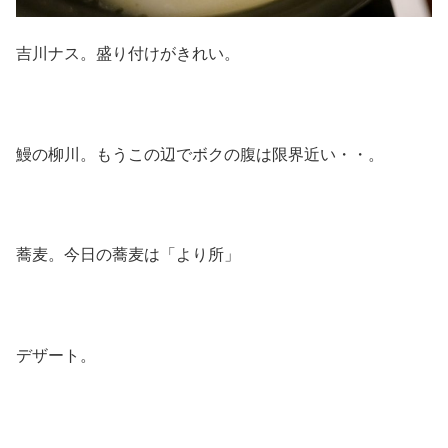
吉川ナス。盛り付けがきれい。
鰻の柳川。もうこの辺でボクの腹は限界近い・・。
蕎麦。今日の蕎麦は「より所」
デザート。