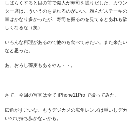
しばらくすると目の前で職人が寿司を握りだした。カウン
ター席はこういうのを見れるのがいい。頼んだステーキの
量はかなり多かったが、寿司を握るのを見てるとあれも欲
しくなるな（笑）
いろんな料理があるので他のも食べてみたい。また来たい
なと思った。
あ、おろし蕎麦もあるやん・・。
さて、今回の写真は全て iPhone11Pro で撮ってみた。
広角がすごいな。もうデジカメの広角レンズは重いしデカ
いので持ち歩かないかも。