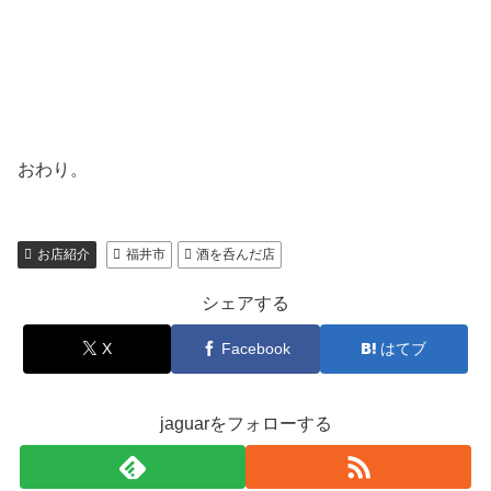
おわり。
お店紹介
福井市
酒を呑んだ店
シェアする
X
Facebook
はてブ
jaguarをフォローする