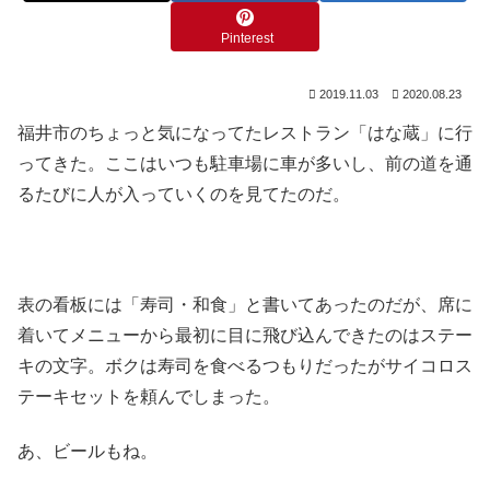
Pinterest
2019.11.03
2020.08.23
福井市のちょっと気になってたレストラン「はな蔵」に行
ってきた。ここはいつも駐車場に車が多いし、前の道を通
るたびに人が入っていくのを見てたのだ。
表の看板には「寿司・和食」と書いてあったのだが、席に
着いてメニューから最初に目に飛び込んできたのはステー
キの文字。ボクは寿司を食べるつもりだったがサイコロス
テーキセットを頼んでしまった。
あ、ビールもね。