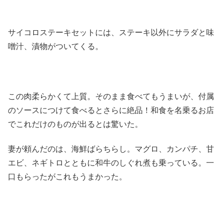
サイコロステーキセットには、ステーキ以外にサラダと味
噌汁、漬物がついてくる。
この肉柔らかくて上質。そのまま食べてもうまいが、付属
のソースにつけて食べるとさらに絶品！和食を名乗るお店
でこれだけのものが出るとは驚いた。
妻が頼んだのは、海鮮ばらちらし。マグロ、カンパチ、甘
エビ、ネギトロとともに和牛のしぐれ煮も乗っている。一
口もらったがこれもうまかった。