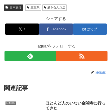
日本旅行
三重県
酒を呑んだ店
シェアする
X
Facebook
はてブ
jaguarをフォローする
jaguar
関連記事
ほとんど人のいない金閣寺に行っ
日本旅行
てきた