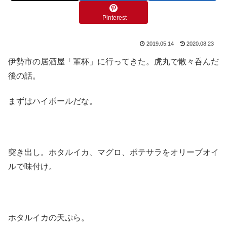
Pinterest
2019.05.14
2020.08.23
伊勢市の居酒屋「輩杯」に行ってきた。虎丸で散々呑んだ
後の話。
まずはハイボールだな。
突き出し。ホタルイカ、マグロ、ポテサラをオリーブオイ
ルで味付け。
ホタルイカの天ぷら。