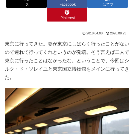
X
Facebook
はてブ
Pinterest
2018.04.08
2020.08.23
東京に行ってきた。妻が東京にしばらく行ったことがない
ので連れて行ってくれというのが発端。そう言えば二人で
東京に行ったことはなかったな。ということで、今回はシ
ルク・ド・ソレイユと東京国立博物館をメインに行ってき
た。