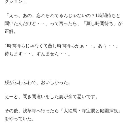
クション！
「えっ、あの、忘れられてるんじゃないの？1時間待ちと
聞いたんだけど・・」って言ったら、「蒸し時間待ち」が
正解。
1時間待ちじゃなくて蒸し時間待ちかぁ・・。あぅ・・。
待ちます・・。すんません・・。
鰻がふわふわで、おいしかった。
えーと、聞き間違いをした妻が全て悪いです。
その後、浅草寺へ行ったら「大絵馬・寺宝展と庭園拝観」
をやっていた。