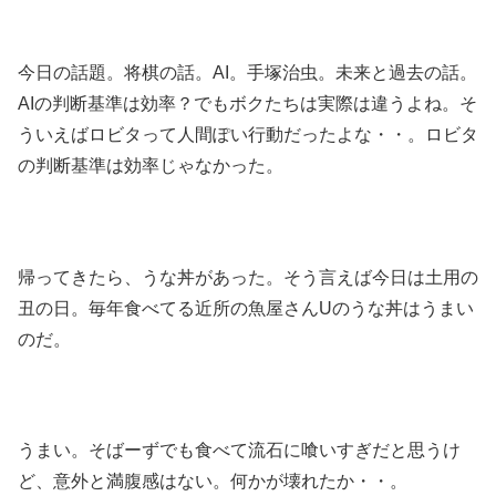
今日の話題。将棋の話。AI。手塚治虫。未来と過去の話。
AIの判断基準は効率？でもボクたちは実際は違うよね。そ
ういえばロビタって人間ぽい行動だったよな・・。ロビタ
の判断基準は効率じゃなかった。
帰ってきたら、うな丼があった。そう言えば今日は土用の
丑の日。毎年食べてる近所の魚屋さんUのうな丼はうまい
のだ。
うまい。そばーずでも食べて流石に喰いすぎだと思うけ
ど、意外と満腹感はない。何かが壊れたか・・。