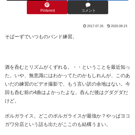
Pinterest
コメント
2017.07.26
2020.08.23
そばーずでいつものバンド練習。
酒を呑むとリズムがくずれる。・・ということを最近知っ
た。いや、無意識にはわかってたのかもしれんが、このあ
いだの練習のビデオ撮影で、もう言い訳の余地はない。今
回も呑む前の4曲はよかったよな。呑んだ後はグダグダだ
けど。
ボルガライス。どこのボルガライスが最強か？やっぱヨコ
ガワ分店という話も出たがここのも結構うまい。