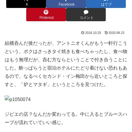
X
Facebook
はてブ
Pinterest
コメント
2016.10.25
2020.08.23
結構呑んだ後だったが、アントニオくんがもう一軒行こう
という。ボクはさっきタイ焼きも食べちゃったし、食べ物
はもう無理だが、呑む方ならということで付き合うことに
した。酔っぱらうと宿泊ホテルにたどり着けない恐れもあ
るので、なるべくセカンド・イン梅田から近いところと探
すと、「炉とマタギ」というところを見つけた。
ジビエの店？なんだか変わってる。中に入るとブルースハ
ープが流れていていい感じ。