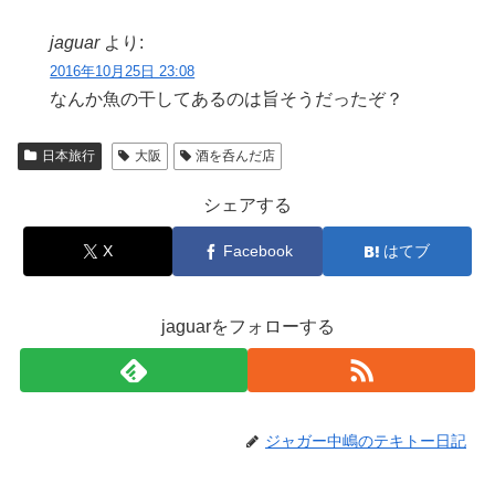
jaguar
より:
2016年10月25日 23:08
なんか魚の干してあるのは旨そうだったぞ？
日本旅行
大阪
酒を呑んだ店
シェアする
X
Facebook
はてブ
jaguarをフォローする
ジャガー中嶋のテキトー日記