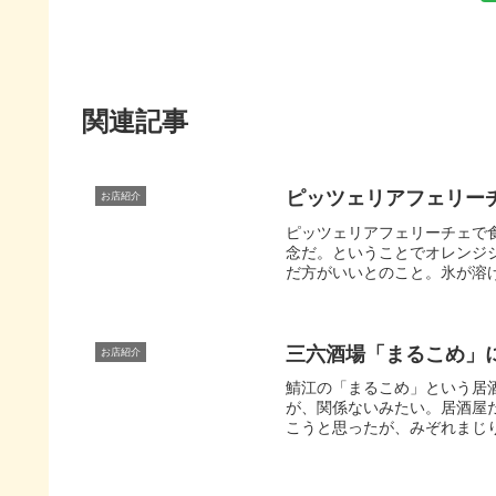
関連記事
ピッツェリアフェリー
お店紹介
ピッツェリアフェリーチェで
念だ。ということでオレンジ
だ方がいいとのこと。氷が溶け
三六酒場「まるこめ」
お店紹介
鯖江の「まるこめ」という居
が、関係ないみたい。居酒屋
こうと思ったが、みぞれまじり