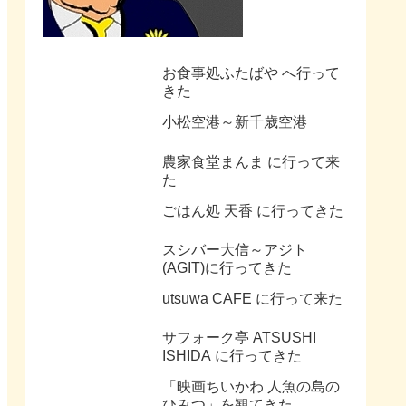
お食事処ふたばや へ行って
きた
小松空港～新千歳空港
農家食堂まんま に行って来
た
ごはん処 天香 に行ってきた
スシバー大信～アジト
(AGIT)に行ってきた
utsuwa CAFE に行って来た
サフォーク亭 ATSUSHI
ISHIDA に行ってきた
「映画ちいかわ 人魚の島の
ひみつ」を観てきた