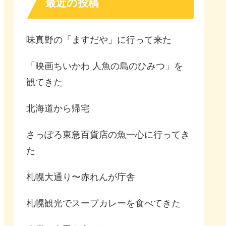
最近の投稿
味真野の「ますだや」に行って来た
「映画ちいかわ 人魚の島のひみつ」を
観てきた
北海道から帰宅
さっぽろ東急百貨店の魚一心に行ってき
た
札幌大通り〜赤れんが庁舎
札幌観光でスープカレーを食べてきた