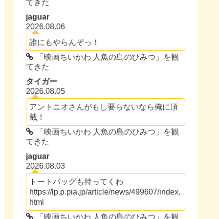
てきた
jaguar
2026.08.06
誰にもやらんぞっ！
「映画ちいかわ 人魚の島のひみつ」を観
てきた
タイガー
2026.08.05
アントニオさんがもし要らないなら俺に頂
戴！
「映画ちいかわ 人魚の島のひみつ」を観
てきた
jaguar
2026.08.03
トートバッグも持ってくわ
https://lp.p.pia.jp/article/news/499607/index.
html
「映画ちいかわ 人魚の島のひみつ」を観