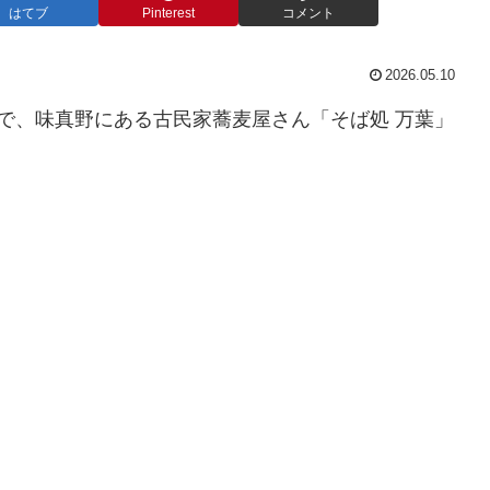
はてブ
Pinterest
コメント
2026.05.10
で、味真野にある古民家蕎麦屋さん「そば処 万葉」