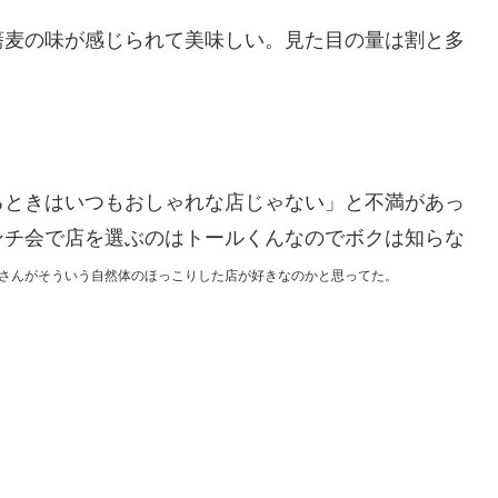
蕎麦の味が感じられて美味しい。見た目の量は割と多
るときはいつもおしゃれな店じゃない」と不満があっ
ンチ会で店を選ぶのはトールくんなのでボクは知らな
さんがそういう自然体のほっこりした店が好きなのかと思ってた。