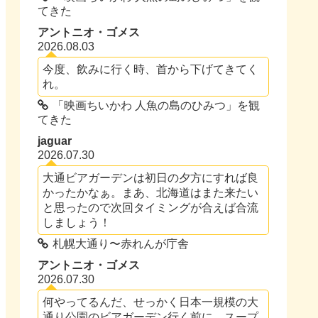
てきた
アントニオ・ゴメス
2026.08.03
今度、飲みに行く時、首から下げてきてく
れ。
「映画ちいかわ 人魚の島のひみつ」を観
てきた
jaguar
2026.07.30
大通ビアガーデンは初日の夕方にすれば良
かったかなぁ。まあ、北海道はまた来たい
と思ったので次回タイミングが合えば合流
しましょう！
札幌大通り〜赤れんが庁舎
アントニオ・ゴメス
2026.07.30
何やってるんだ、せっかく日本一規模の大
通り公園のビアガーデン行く前に、スープ