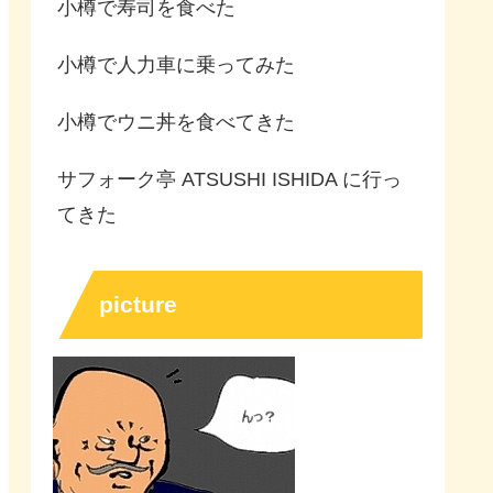
小樽で寿司を食べた
小樽で人力車に乗ってみた
小樽でウニ丼を食べてきた
サフォーク亭 ATSUSHI ISHIDA に行っ
てきた
picture