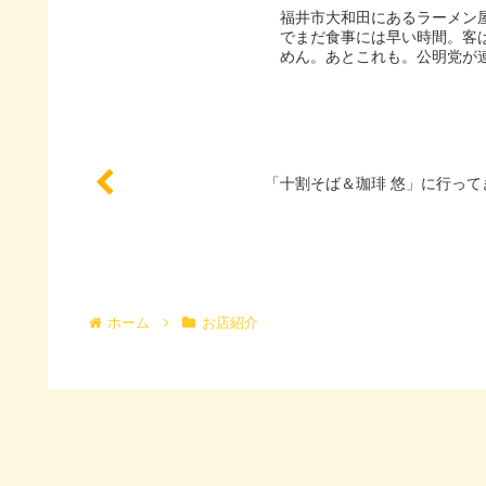
福井市大和田にあるラーメン屋
でまだ食事には早い時間。客
めん。あとこれも。公明党が連
「十割そば＆珈琲 悠」に行って
ホーム
お店紹介