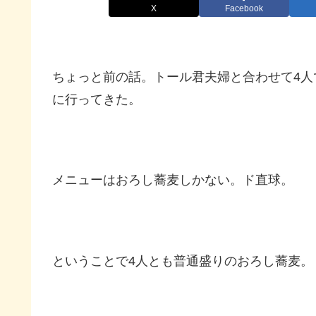
X
Facebook
ちょっと前の話。トール君夫婦と合わせて4人
に行ってきた。
メニューはおろし蕎麦しかない。ド直球。
ということで4人とも普通盛りのおろし蕎麦。