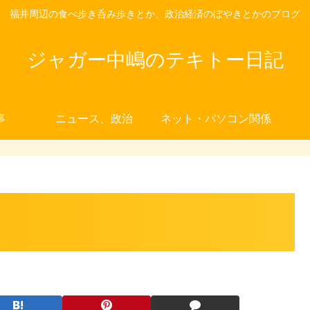
福井周辺の食べ歩き呑み歩きとか、政治経済のぼやきとかのブログ
ジャガー中嶋のテキトー日記
事
ニュース、政治
ネット・パソコン関係