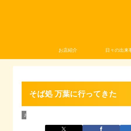
お店紹介
日々の出来
そば処 万葉に行ってきた
お店紹介