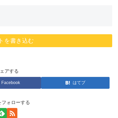
トを書き込む
ェアする
Facebook
はてブ
arをフォローする