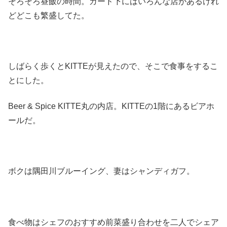
そろそろ昼飯の時間。ガード下にはいろんな店があるけれ
どどこも繁盛してた。
しばらく歩くとKITTEが見えたので、そこで食事をするこ
とにした。
Beer & Spice KITTE丸の内店。KITTEの1階にあるビアホ
ールだ。
ボクは隅田川ブルーイング、妻はシャンディガフ。
食べ物はシェフのおすすめ前菜盛り合わせを二人でシェア