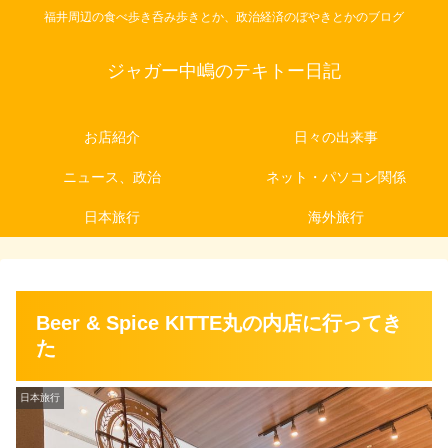
福井周辺の食べ歩き呑み歩きとか、政治経済のぼやきとかのブログ
ジャガー中嶋のテキトー日記
お店紹介
日々の出来事
ニュース、政治
ネット・パソコン関係
日本旅行
海外旅行
Beer & Spice KITTE丸の内店に行ってき
た
日本旅行