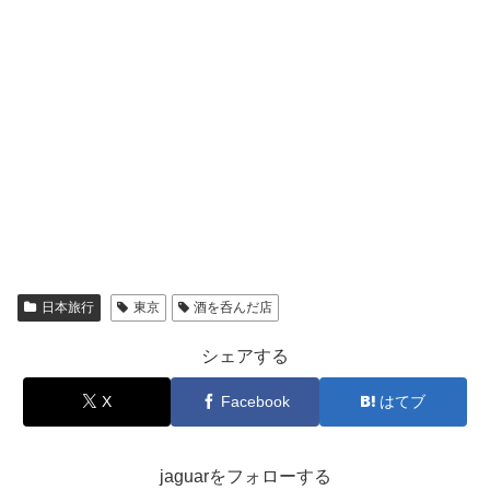
日本旅行
東京
酒を呑んだ店
シェアする
X
Facebook
はてブ
jaguarをフォローする