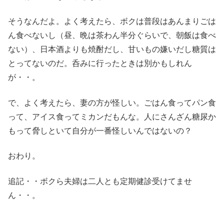
そうなんだよ。よく考えたら、ボクは普段はあんまりごは
ん食べないし（昼、晩は茶わん半分ぐらいで、朝飯は食べ
ない）、日本酒よりも焼酎だし、甘いもの嫌いだし糖質は
とってないのだ。呑みに行ったときは別かもしれん
が・・。
で、よく考えたら、妻の方が怪しい。ごはん食ってパン食
って、アイス食ってミカンだもんな。人にさんざん糖尿か
もって脅しといて自分が一番怪しいんではないの？
おわり。
追記・・ボクら夫婦は二人とも定期健診受けてませ
ん・・。