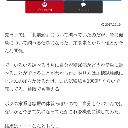
Pinterest
コメント
2017.12.19
先日までは「北前船」について調べていたのだが、急に健
康について調べる仕事になった。栄養素とかＧＩ値とかそ
んな関係。
で、いろいろ調べるうちに自分が糖尿病かどうか簡単に調
べることができることがわかった。やり方は尿糖試験紙に
じぶんの尿をかけるだけ。この試験紙も1000円ぐらいで
売ってる。通販でも買える。
ボクの家系は糖尿の体質っぽいので、自分もヤバいんでは
ないかと今まで気になってたがこれを機会に試してみた。
結果は・・・なんともなし。