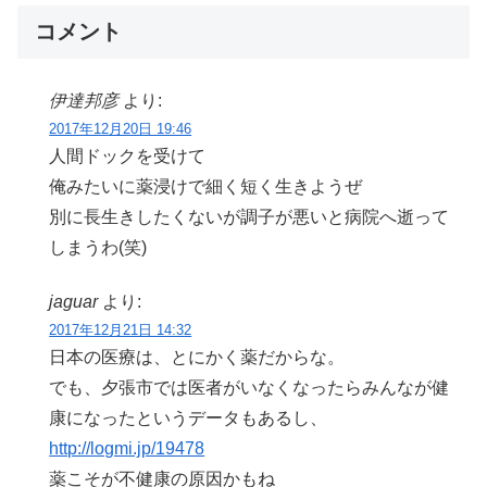
コメント
伊達邦彦
より:
2017年12月20日 19:46
人間ドックを受けて
俺みたいに薬浸けで細く短く生きようぜ
別に長生きしたくないが調子が悪いと病院へ逝って
しまうわ(笑)
jaguar
より:
2017年12月21日 14:32
日本の医療は、とにかく薬だからな。
でも、夕張市では医者がいなくなったらみんなが健
康になったというデータもあるし、
http://logmi.jp/19478
薬こそが不健康の原因かもね