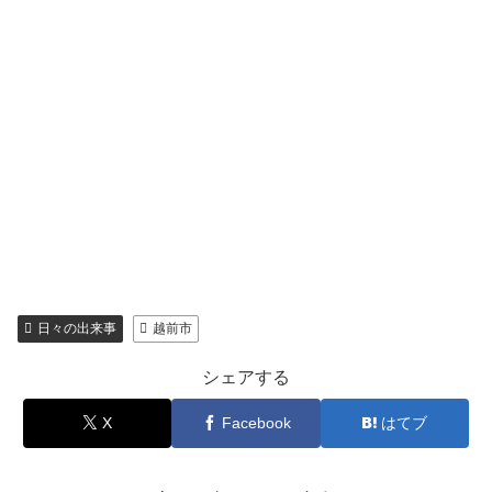
日々の出来事
越前市
シェアする
X
Facebook
はてブ