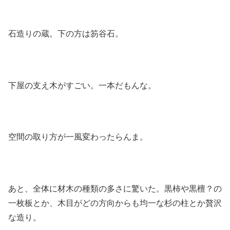
石造りの蔵。下の方は笏谷石。
下屋の支え木がすごい。一本だもんな。
空間の取り方が一風変わったらんま。
あと、全体に材木の種類の多さに驚いた。黒柿や黒檀？の
一枚板とか、木目がどの方向からも均一な杉の柱とか贅沢
な造り。