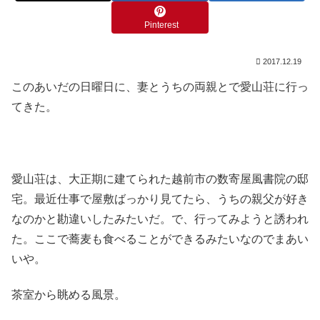
Pinterest
2017.12.19
このあいだの日曜日に、妻とうちの両親とで愛山荘に行っ
てきた。
愛山荘は、大正期に建てられた越前市の数寄屋風書院の邸
宅。最近仕事で屋敷ばっかり見てたら、うちの親父が好き
なのかと勘違いしたみたいだ。で、行ってみようと誘われ
た。ここで蕎麦も食べることができるみたいなのでまあい
いや。
茶室から眺める風景。