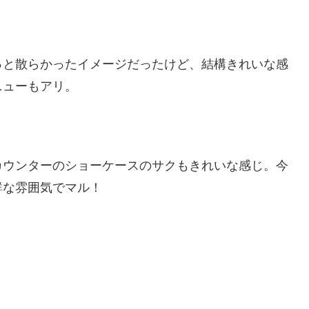
っと散らかったイメージだったけど、結構きれいな感
ニューもアリ。
カウンターのショーケースのサクもきれいな感じ。今
鮮な雰囲気でマル！