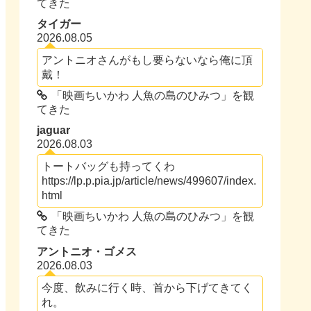
てきた
タイガー
2026.08.05
アントニオさんがもし要らないなら俺に頂
戴！
「映画ちいかわ 人魚の島のひみつ」を観
てきた
jaguar
2026.08.03
トートバッグも持ってくわ
https://lp.p.pia.jp/article/news/499607/index.
html
「映画ちいかわ 人魚の島のひみつ」を観
てきた
アントニオ・ゴメス
2026.08.03
今度、飲みに行く時、首から下げてきてく
れ。