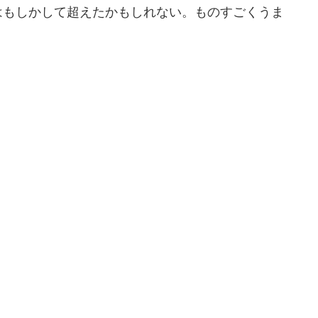
はもしかして超えたかもしれない。ものすごくうま
。
。