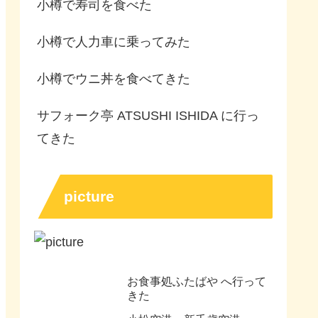
小樽で寿司を食べた
小樽で人力車に乗ってみた
小樽でウニ丼を食べてきた
サフォーク亭 ATSUSHI ISHIDA に行っ
てきた
picture
お食事処ふたばや へ行って
きた