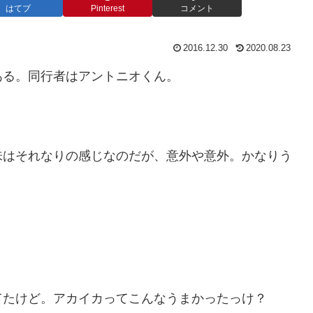
はてブ
Pinterest
コメント
2016.12.30
2020.08.23
ある。同行者はアントニオくん。
味はそれなりの感じなのだが、意外や意外。かなりう
てたけど。アカイカってこんなうまかったっけ？