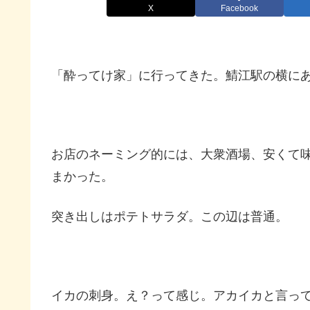
X
Facebook
「酔ってけ家」に行ってきた。鯖江駅の横に
お店のネーミング的には、大衆酒場、安くて
まかった。
突き出しはポテトサラダ。この辺は普通。
イカの刺身。え？って感じ。アカイカと言っ