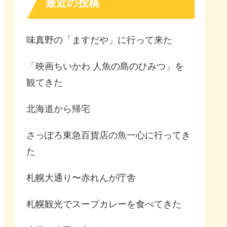
最近の投稿
味真野の「ますだや」に行って来た
「映画ちいかわ 人魚の島のひみつ」を
観てきた
北海道から帰宅
さっぽろ東急百貨店の魚一心に行ってき
た
札幌大通り〜赤れんが庁舎
札幌観光でスープカレーを食べてきた