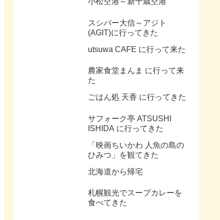
小松空港～新千歳空港
スシバー大信～アジト
(AGIT)に行ってきた
utsuwa CAFE に行って来た
農家食堂まんま に行って来
た
ごはん処 天香 に行ってきた
サフォーク亭 ATSUSHI
ISHIDA に行ってきた
「映画ちいかわ 人魚の島の
ひみつ」を観てきた
北海道から帰宅
札幌観光でスープカレーを
食べてきた