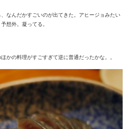
ら、なんだかすごいのが出てきた。アヒージョみたい
。予想外。凝ってる。
のほかの料理がすごすぎて逆に普通だったかな。。