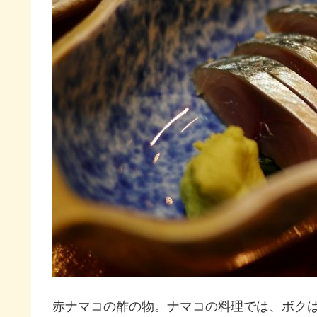
赤ナマコの酢の物。ナマコの料理では、ボク