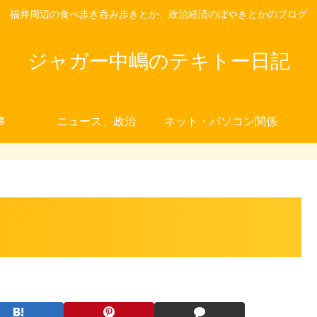
福井周辺の食べ歩き呑み歩きとか、政治経済のぼやきとかのブログ
ジャガー中嶋のテキトー日記
事
ニュース、政治
ネット・パソコン関係