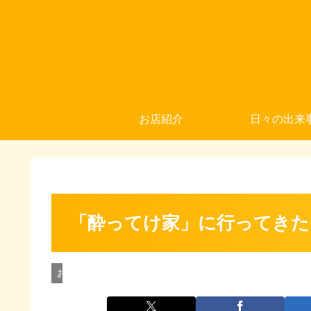
お店紹介
日々の出来
「酔ってけ家」に行ってきた
お店紹介