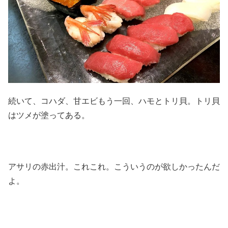
続いて、コハダ、甘エビもう一回、ハモとトリ貝。トリ貝
はツメが塗ってある。
アサリの赤出汁。これこれ。こういうのが欲しかったんだ
よ。