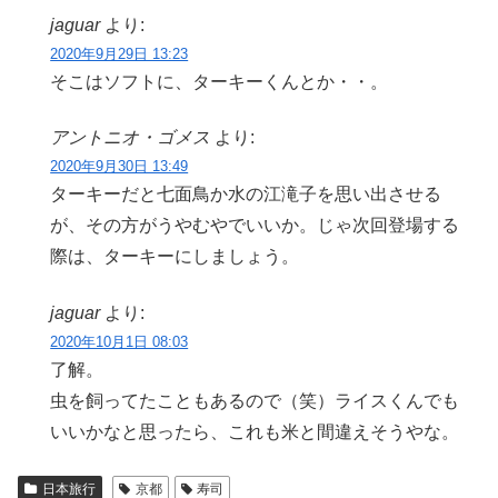
jaguar
より:
2020年9月29日 13:23
そこはソフトに、ターキーくんとか・・。
アントニオ・ゴメス
より:
2020年9月30日 13:49
ターキーだと七面鳥か水の江滝子を思い出させる
が、その方がうやむやでいいか。じゃ次回登場する
際は、ターキーにしましょう。
jaguar
より:
2020年10月1日 08:03
了解。
虫を飼ってたこともあるので（笑）ライスくんでも
いいかなと思ったら、これも米と間違えそうやな。
日本旅行
京都
寿司