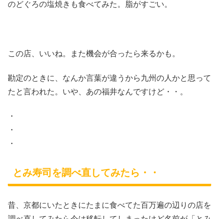
のどぐろの塩焼きも食べてみた。脂がすごい。
この店、いいね。また機会が合ったら来るかも。
勘定のときに、なんか言葉が違うから九州の人かと思って
たと言われた。いや、あの福井なんですけど・・。
・
・
・
とみ寿司を調べ直してみたら・・
昔、京都にいたときにたまに食べてた百万遍の辺りの店を
調べ直してみたら今は移転してしまったけど名前が「とみ