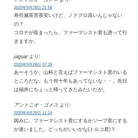
2020年9月28日 21:58
寿司滅茶苦茶安いけど、ノドグロ高いんじゃない
の？
コロナが収まったら、ファーマシスト君も誘って行
きますか。
jaguar
より:
2020年9月29日 07:29
あーそうか。山科と言えばファーマシスト君のいる
ところだな。もう何十年もあってないな・・。先日
は福井にちょっと帰ってきたみたいだが。
アントニオ・ゴメス
より:
2020年9月29日 11:24
因みに、ファーマシスト君にするかソープ君にする
か迷いました。どっちがいいかな(トルコ君)？