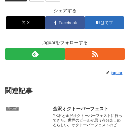
シェアする
X
Facebook
はてブ
jaguarをフォローする
jaguar
関連記事
金沢オクトーバーフェスト
日本旅行
YK君と金沢オクトーバーフェストに行っ
てきた。世界のビールが思う存分楽しめ
るらしい。オクトーバーフェストのビー
ルはうまいけど高い確かにビールはかな