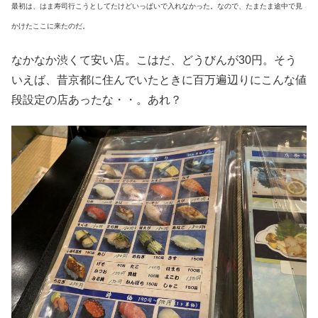
最初は、はま寿司行こうとしてたけどいっぱいで入れなかった。なので、たまたま途中で見
かけたここに来たのだ。
なかなか渋くて安い店。こはだ、どうびんが30円。そう
いえば、昔京都に住んでいたときに百万遍辺りにこんな値
段設定の店あったな・・。あれ？