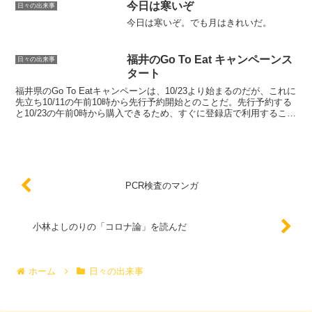
今日は寒いぞ
日々の出来事
今日は寒いぞ。でも月はきれいだ。
福井のGo To Eat キャンペーンス
日々の出来事
タート
福井県のGo To Eatキャンペーンは、10/23より始まるのだが、これに
先立ち10/11の午前10時から先行予約開始とのことだ。先行予約する
と10/23の午前0時から購入できるため、すぐに登録店で利用すること
が可能になるらしい。URAL...
PCR検査のマンガ
小林よしのりの「コロナ論」を読んだ
ホーム
日々の出来事