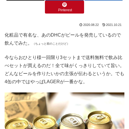
Pinterest
2020.08.22
2021.10.21
化粧品で有名な、あのDHCがビールを発売しているので
飲んでみた。
（ちょっと前のことだけど）
今ならおひとり様一回限り3セットまで送料無料で飲み比
べセットが買えるのだ！全て味がくっきりしていて旨い。
どんなビールを作りたいかの主張が伝わるというか。でも
4缶の中ではやっぱLAGERが一番かな。