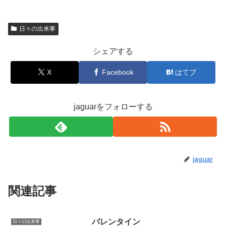
日々の出来事
シェアする
X
Facebook
はてブ
jaguarをフォローする
jaguar
関連記事
バレンタイン
日々の出来事