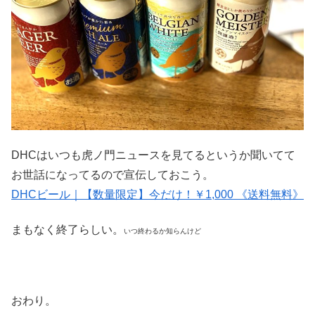
DHCはいつも虎ノ門ニュースを見てるというか聞いてて
お世話になってるので宣伝しておこう。
DHCビール｜【数量限定】今だけ！￥1,000 《送料無料》
まもなく終了らしい。
いつ終わるか知らんけど
おわり。