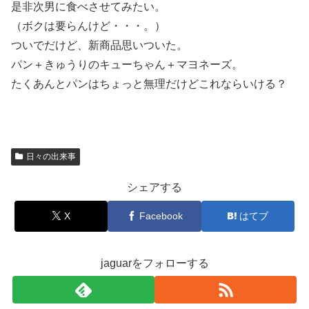
是非次男に食べさせてみたい。
（ボクは要らんけど・・・。）
ついでだけど、新商品思いついた。
パン＋きゅうりのキューちゃん＋マヨネーズ。
たくあんとパンはちょっと無理だけどこれならいける？
日々の出来事
シェアする
X
Facebook
はてブ
jaguarをフォローする