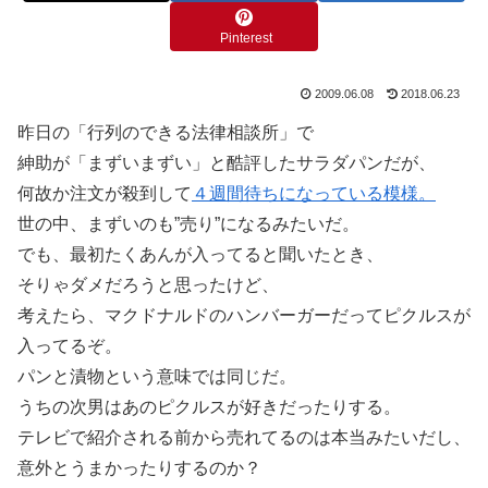
Pinterest
2009.06.08
2018.06.23
昨日の「行列のできる法律相談所」で
紳助が「まずいまずい」と酷評したサラダパンだが、
何故か注文が殺到して
４週間待ちになっている模様。
世の中、まずいのも”売り”になるみたいだ。
でも、最初たくあんが入ってると聞いたとき、
そりゃダメだろうと思ったけど、
考えたら、マクドナルドのハンバーガーだってピクルスが
入ってるぞ。
パンと漬物という意味では同じだ。
うちの次男はあのピクルスが好きだったりする。
テレビで紹介される前から売れてるのは本当みたいだし、
意外とうまかったりするのか？