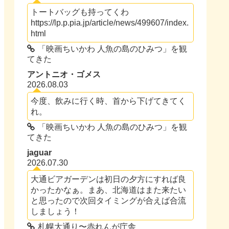
トートバッグも持ってくわ
https://lp.p.pia.jp/article/news/499607/index.
html
「映画ちいかわ 人魚の島のひみつ」を観
てきた
アントニオ・ゴメス
2026.08.03
今度、飲みに行く時、首から下げてきてく
れ。
「映画ちいかわ 人魚の島のひみつ」を観
てきた
jaguar
2026.07.30
大通ビアガーデンは初日の夕方にすれば良
かったかなぁ。まあ、北海道はまた来たい
と思ったので次回タイミングが合えば合流
しましょう！
札幌大通り〜赤れんが庁舎