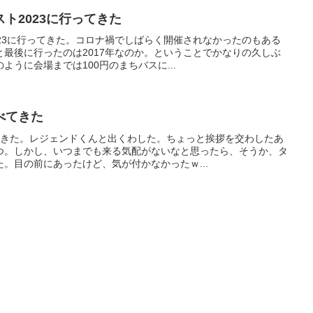
ト2023に行ってきた
23に行ってきた。コロナ禍でしばらく開催されなかったのもある
最後に行ったのは2017年なのか。ということでかなりの久しぶ
うに会場までは100円のまちバスに...
べてきた
てきた。レジェンドくんと出くわした。ちょっと挨拶を交わしたあ
つ。しかし、いつまでも来る気配がないなと思ったら、そうか、タ
。目の前にあったけど、気が付かなかったｗ...