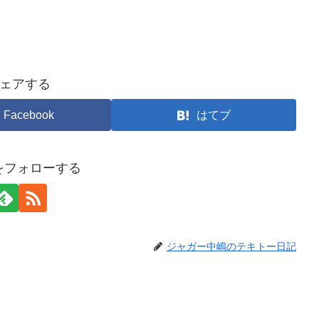
ェアする
Facebook
はてブ
arをフォローする
ジャガー中嶋のテキトー日記