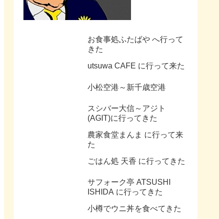
お食事処ふたばや へ行って
きた
utsuwa CAFE に行って来た
小松空港～新千歳空港
スシバー大信～アジト
(AGIT)に行ってきた
農家食堂まんま に行って来
た
ごはん処 天香 に行ってきた
サフォーク亭 ATSUSHI
ISHIDA に行ってきた
小樽でウニ丼を食べてきた