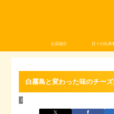
お店紹介
日々の出来
白霧島と変わった味のチーズ
日々の出来事