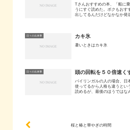
Tさんおすすめの本、「船に
うにすぐ読めた。ボクもおす
出してるんだけどなかなか発送
カキ氷
日々の出来事
暑いときはカキ氷
頭の回転を５０倍速く
日々の出来事
バイリンガルの人の場合、日
使ってるから人格も違うとい
読めるが、最後のほうではなん
桜と椿と華やぎの時間