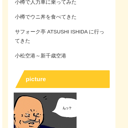
小樽で人力車に乗ってみた
小樽でウニ丼を食べてきた
サフォーク亭 ATSUSHI ISHIDA に行っ
てきた
小松空港～新千歳空港
picture