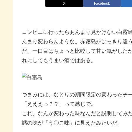
X
Facebook
コンビニに行ったらあんまり見かけない白霧
んまり変わらんような。赤霧島がはっきり違
だ、一口目はちょっと比較して甘い気がした
れにしてもうまい酒ではある。
つまみには、なとりの期間限定の変わったチ
「えええっ？？」って感じで。
これ、なんか変わった味なんだと説明してみ
鱈の味が「う〇こ味」に見えたみたいだ。