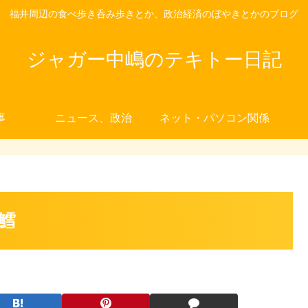
福井周辺の食べ歩き呑み歩きとか、政治経済のぼやきとかのブログ
ジャガー中嶋のテキトー日記
事
ニュース、政治
ネット・パソコン関係
鱈