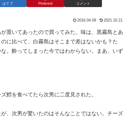
はてブ
Pinterest
コメント
2016.04.09
2021.10.21
島が置いてあったので買ってみた。味は、黒霧島とあ
うのに比べて、白霧島はそこまで差はないかも？た
かな。酔ってしまった今ではわからない。まあ、いず
ーズ鱈を食べてたら次男に二度見された。
たが、次男が驚いたのはそんなことではない。チーズ