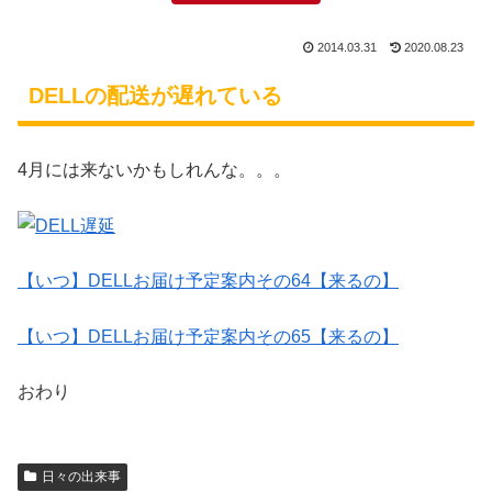
2014.03.31
2020.08.23
DELLの配送が遅れている
4月には来ないかもしれんな。。。
【いつ】DELLお届け予定案内その64【来るの】
【いつ】DELLお届け予定案内その65【来るの】
おわり
日々の出来事