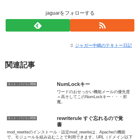
jaguarをフォローする
ジャガー中嶋のテキトー日記
関連記事
NumLockキー
ネット・パソコン関係
ワードのおせっかい機能メールの優先度
＝高そしてこのNumLockキー・・・邪
魔。
rewriterule すぐ忘れるので覚
ネット・パソコン関係
書
mod_rewriteのインストール・設定mod_rewriteは、Apacheの機能
で、モジュールを組み込むことで利用できます。URL（ドメイン以下