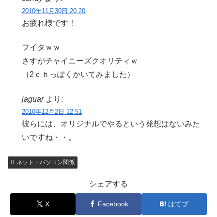
2010年11月30日 20:20
お疲れ様です！
フイタｗｗ
さすがチャイニーズクオリティｗ
（2ｃｈっぽくかいてみました）
jaguar
より:
2010年12月2日 12:51
彼らには、オリジナルでやるという発想はないみた
いですね・・。
ネット・パソコン関係
シェアする
X
Facebook
はてブ