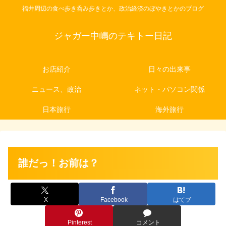
福井周辺の食べ歩き呑み歩きとか、政治経済のぼやきとかのブログ
ジャガー中嶋のテキトー日記
お店紹介
日々の出来事
ニュース、政治
ネット・パソコン関係
日本旅行
海外旅行
誰だっ！お前は？
X
Facebook
はてブ
Pinterest
コメント