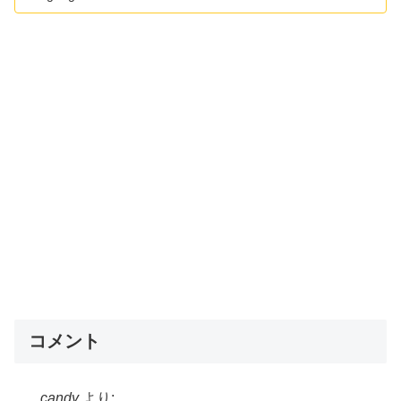
コメント
candy
より: