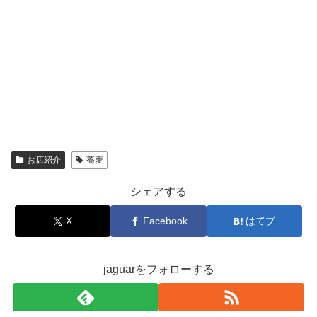
お店紹介
蕎麦
シェアする
X
Facebook
はてブ
jaguarをフォローする