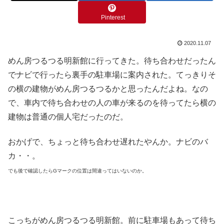
Pinterest
2020.11.07
めん房つるつる明新館に行ってきた。待ち合わせだったん
でナビで行ったら裏手の駐車場に案内された。てっきりそ
の横の建物がめん房つるつるかと思ったんだよね。なの
で、車内で待ち合わせの人の車が来るのを待ってたら横の
建物は普通の個人宅だったのだ。
おかげで、ちょっと待ち合わせ遅れたやんか。ナビのバ
カ・・。
でも後で確認したらGマークの位置は間違ってはいないのか。
こっちがめん房つるつる明新館。前に駐車場もあって待ち