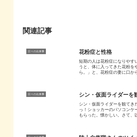
関連記事
花粉症と性格
日々の出来事
短期の人は花粉症になりやす
うと、体に入ってきた花粉を
ら。」と、花粉症の妻に口から
シン・仮面ライダーを
日々の出来事
シン・仮面ライダーを観てき
っ！ショッカーのパソコンケ
もらった。懐かしい。さて、以