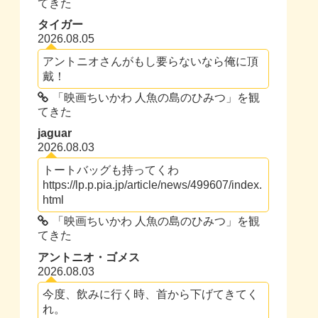
てきた
タイガー
2026.08.05
アントニオさんがもし要らないなら俺に頂
戴！
「映画ちいかわ 人魚の島のひみつ」を観
てきた
jaguar
2026.08.03
トートバッグも持ってくわ
https://lp.p.pia.jp/article/news/499607/index.
html
「映画ちいかわ 人魚の島のひみつ」を観
てきた
アントニオ・ゴメス
2026.08.03
今度、飲みに行く時、首から下げてきてく
れ。