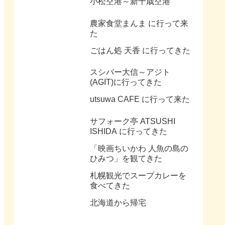
小松空港～新千歳空港
農家食堂まんま に行って来
た
ごはん処 天香 に行ってきた
スシバー大信～アジト
(AGIT)に行ってきた
utsuwa CAFE に行って来た
サフォーク亭 ATSUSHI
ISHIDA に行ってきた
「映画ちいかわ 人魚の島の
ひみつ」を観てきた
札幌観光でスープカレーを
食べてきた
北海道から帰宅