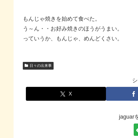
もんじゃ焼きを始めて食べた。
う～ん・・お好み焼きのほうがうまい。
っていうか、もんじゃ、めんどくさい。
日々の出来事
シ
X
jagu