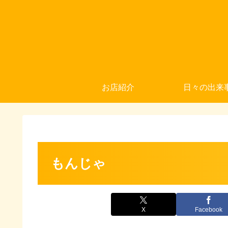
お店紹介
日々の出来
もんじゃ
X
Facebook