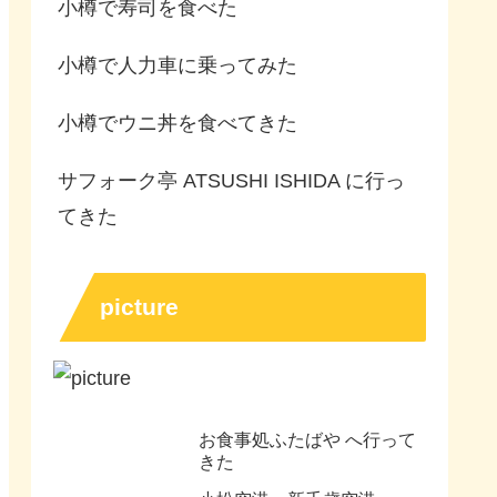
小樽で寿司を食べた
小樽で人力車に乗ってみた
小樽でウニ丼を食べてきた
サフォーク亭 ATSUSHI ISHIDA に行っ
てきた
picture
お食事処ふたばや へ行って
きた