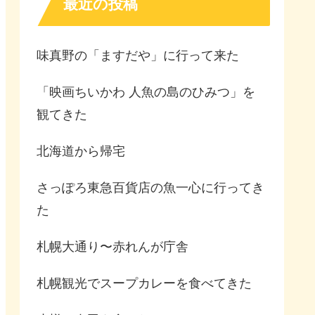
最近の投稿
味真野の「ますだや」に行って来た
「映画ちいかわ 人魚の島のひみつ」を
観てきた
北海道から帰宅
さっぽろ東急百貨店の魚一心に行ってき
た
札幌大通り〜赤れんが庁舎
札幌観光でスープカレーを食べてきた