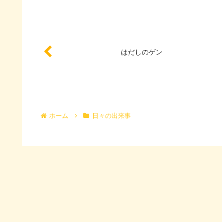
はだしのゲン
ホーム
日々の出来事