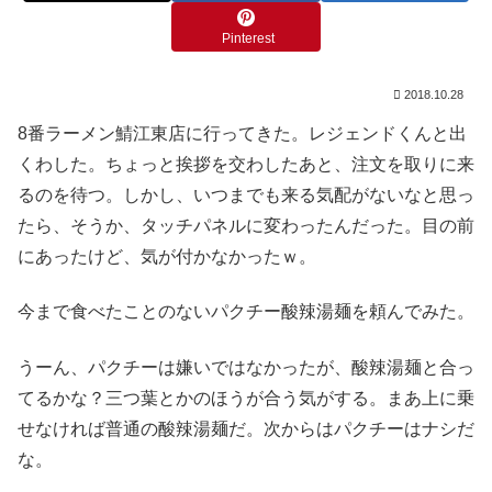
Pinterest
2018.10.28
8番ラーメン鯖江東店に行ってきた。レジェンドくんと出
くわした。ちょっと挨拶を交わしたあと、注文を取りに来
るのを待つ。しかし、いつまでも来る気配がないなと思っ
たら、そうか、タッチパネルに変わったんだった。目の前
にあったけど、気が付かなかったｗ。
今まで食べたことのないパクチー酸辣湯麺を頼んでみた。
うーん、パクチーは嫌いではなかったが、酸辣湯麺と合っ
てるかな？三つ葉とかのほうが合う気がする。まあ上に乗
せなければ普通の酸辣湯麺だ。次からはパクチーはナシだ
な。