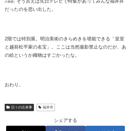
そう言えば先日テレビで特集があってみんな福井弁
の表紙）
だったのを思い出した。
2階では特別展。明治美術のきらめきを堪能できる「皇室
と越前松平家の名宝」。ここは当然撮影禁止なのだが、あ
の絵というか織物はすごかったな。
おわり。
日々の出来事
福井市
シェアする