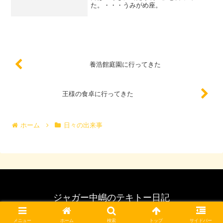
た。・・・うみがめ座。
養浩館庭園に行ってきた
王様の食卓に行ってきた
ホーム
日々の出来事
ジャガー中嶋のテキトー日記
© 2007 ジャガー中嶋のテキトー日記.
メニュー
ホーム
検索
トップ
サイドバー