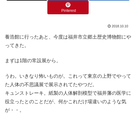
Pinterest
2018.10.10
養浩館に行ったあと、今度は福井市立郷土歴史博物館にや
ってきた。
まずは1階の常設展から。
うわ。いきなり怖いものが。これって東京の上野でやって
た人体の不思議展で展示されてたやつだ。
キュンストレーキ。紙製の人体解剖模型で福井藩の医学に
役立ったとのことだが、何かこれだけ場違いのような気
が・・。