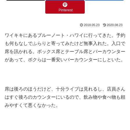
Pinterest
2018.05.23
2020.08.23
ワイキキにあるブルーノート・ハワイに行ってきた。予約
も何もなしでふらりと寄ってみたけど無事入れた。入口で
席を訊かれる。ボックス席とテーブル席とバーカウンター
があって、ボクらは一番安いバーカウンターにしといた。
席は後ろのほうだけど、十分ライブは見れるし、店員さん
はすぐ後ろのカウンターにいるので、飲み物や食べ物も頼
みやすくて悪くなかった。