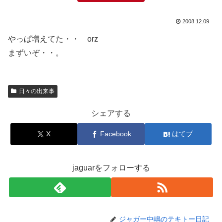
2008.12.09
やっぱ増えてた・・ orz
まずいぞ・・。
日々の出来事
シェアする
X
Facebook
はてブ
jaguarをフォローする
ジャガー中嶋のテキトー日記