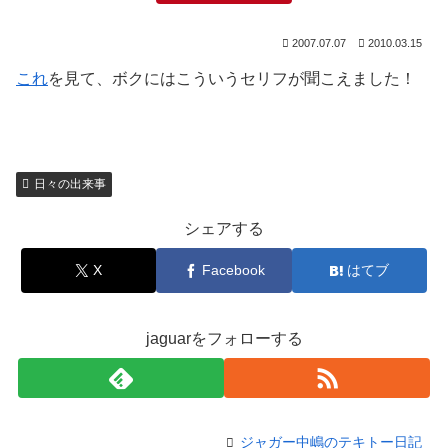
2007.07.07
2010.03.15
これ
を見て、ボクにはこういうセリフが聞こえました！
日々の出来事
シェアする
X
Facebook
はてブ
jaguarをフォローする
ジャガー中嶋のテキトー日記