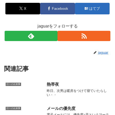
X
Facebook
はてブ
jaguarをフォローする
jaguar
関連記事
熱帯夜
日々の出来事
昨日、次男は暖房をつけて寝ていたらし
い・・
メールの優先度
日々の出来事
電子メールには、優先度=高というマーク