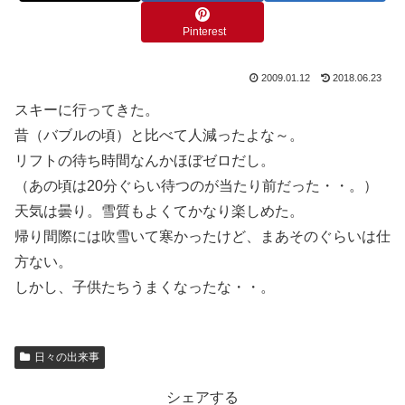
Pinterest
2009.01.12
2018.06.23
スキーに行ってきた。
昔（バブルの頃）と比べて人減ったよな～。
リフトの待ち時間なんかほぼゼロだし。
（あの頃は20分ぐらい待つのが当たり前だった・・。）
天気は曇り。雪質もよくてかなり楽しめた。
帰り間際には吹雪いて寒かったけど、まあそのぐらいは仕
方ない。
しかし、子供たちうまくなったな・・。
日々の出来事
シェアする