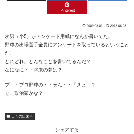
Pinterest
2009.08.01
2018.06.23
次男（小5）がアンケート用紙になんか書いてた。
野球の出場選手全員にアンケートを取っているということ
だ。
どれどれ。どんなことを書いてるんだ？
なになに・・将来の夢は？
プ・・プロ野球の・・せん・・「きょ」？
せ、政治家かな？
日々の出来事
シェアする