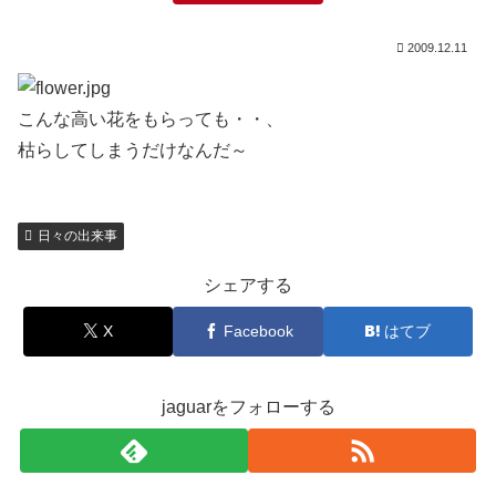
2009.12.11
こんな高い花をもらっても・・、
枯らしてしまうだけなんだ～
日々の出来事
シェアする
X
Facebook
はてブ
jaguarをフォローする