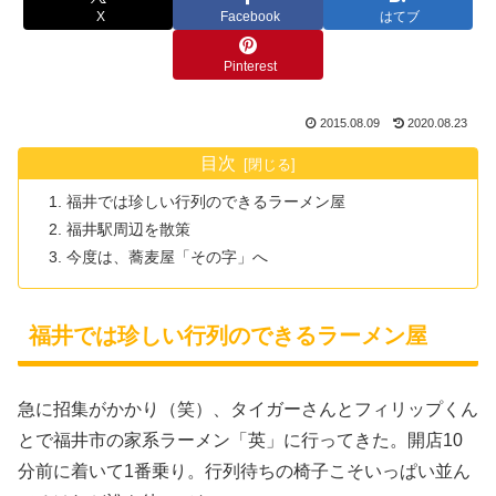
X
Facebook
はてブ
Pinterest
2015.08.09
2020.08.23
目次
福井では珍しい行列のできるラーメン屋
福井駅周辺を散策
今度は、蕎麦屋「その字」へ
福井では珍しい行列のできるラーメン屋
急に招集がかかり（笑）、タイガーさんとフィリップくん
とで福井市の家系ラーメン「英」に行ってきた。開店10
分前に着いて1番乗り。行列待ちの椅子こそいっぱい並ん