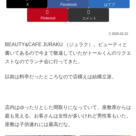
X
Facebook
はてブ
Pinterest
コメント
2025.02.22
BEAUTY&CAFE JURAKU （ジュラク）。ビューティと
書いてあるので今まで敬遠していたがトールくんのリクエ
ストなのでランチ会に行ってきた。
以前は料亭だったところなので店構えは結構立派。
店内はゆったりとした間取りになっていて、座敷席からは
庭も見える。お客さんは女性が多いけれど男性客もいた。
座敷は子供連れには最高だな。