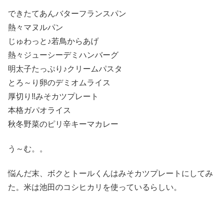
できたてあんバターフランスパン
熱々マヌルパン
じゅわっと♪若鳥からあげ
熱々ジューシーデミハンバーグ
明太子たっぷり♪クリームパスタ
とろ～り卵のデミオムライス
厚切り‼みそカツプレート
本格ガパオライス
秋冬野菜のピリ辛キーマカレー
う～む。。
悩んだ末、ボクとトールくんはみそカツプレートにしてみ
た。米は池田のコシヒカリを使っているらしい。