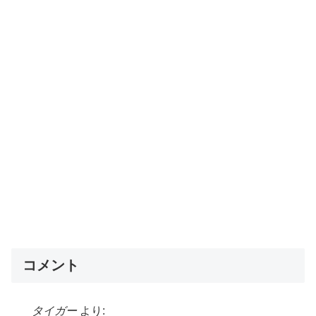
コメント
タイガー
より: