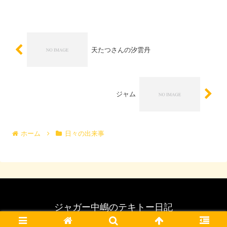
天たつさんの汐雲丹
ジャム
ホーム
日々の出来事
ジャガー中嶋のテキトー日記
© 2007 ジャガー中嶋のテキトー日記.