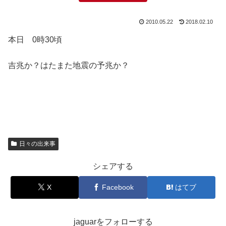
2010.05.22
2018.02.10
本日 0時30頃
吉兆か？はたまた地震の予兆か？
日々の出来事
シェアする
X
Facebook
はてブ
jaguarをフォローする