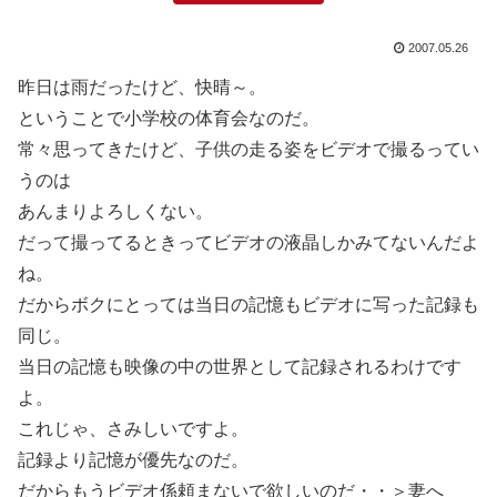
2007.05.26
昨日は雨だったけど、快晴～。
ということで小学校の体育会なのだ。
常々思ってきたけど、子供の走る姿をビデオで撮るってい
うのは
あんまりよろしくない。
だって撮ってるときってビデオの液晶しかみてないんだよ
ね。
だからボクにとっては当日の記憶もビデオに写った記録も
同じ。
当日の記憶も映像の中の世界として記録されるわけです
よ。
これじゃ、さみしいですよ。
記録より記憶が優先なのだ。
だからもうビデオ係頼まないで欲しいのだ・・＞妻へ