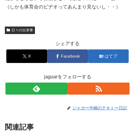
（しかも体育会のビデオってあんまり見ないし・・）
日々の出来事
シェアする
X
Facebook
はてブ
jaguarをフォローする
ジャガー中嶋のテキトー日記
関連記事