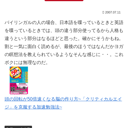
2007.07.11
バイリンガルの人の場合、日本語を喋っているときと英語
を喋っているときでは、頭の違う部分使ってるから人格も
違うという部分はなるほどと思った。確かにそうかもね。
割と一気に面白く読めるが、最後のほうではなんだかヨガ
の瞑想法を教えられているようなそんな感じに・・。これ
ボクには無理なのだ。
頭の回転が50倍速くなる脳の作り方~「クリティカルエイ
ジ」を克服する加速勉強法~