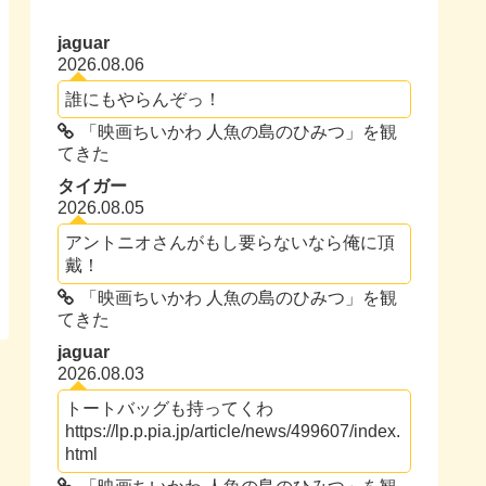
jaguar
2026.08.06
誰にもやらんぞっ！
「映画ちいかわ 人魚の島のひみつ」を観
てきた
タイガー
2026.08.05
アントニオさんがもし要らないなら俺に頂
戴！
「映画ちいかわ 人魚の島のひみつ」を観
てきた
jaguar
2026.08.03
トートバッグも持ってくわ
https://lp.p.pia.jp/article/news/499607/index.
html