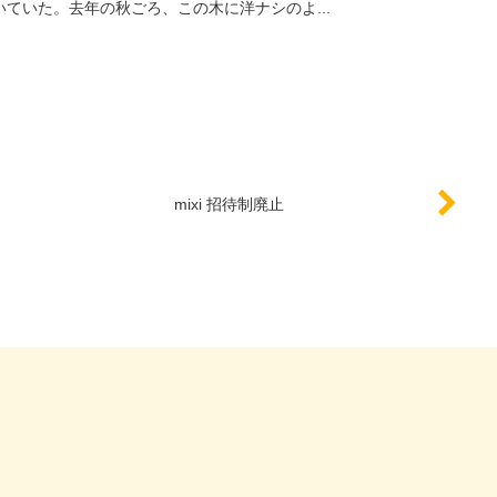
ていた。去年の秋ごろ、この木に洋ナシのよ...
mixi 招待制廃止