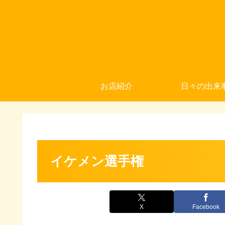
お店紹介
日々の出来
イケメン選手権
X
Facebook