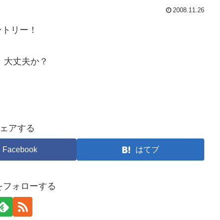
2008.11.26
ントリー！
、大丈夫か？
ェアする
Facebook
はてブ
arをフォローする