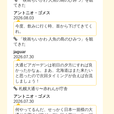
「映画ちいかわ 人魚の島のひみつ」を観
てきた
アントニオ・ゴメス
2026.08.03
今度、飲みに行く時、首から下げてきてく
れ。
「映画ちいかわ 人魚の島のひみつ」を観
てきた
jaguar
2026.07.30
大通ビアガーデンは初日の夕方にすれば良
かったかなぁ。まあ、北海道はまた来たい
と思ったので次回タイミングが合えば合流
しましょう！
札幌大通り〜赤れんが庁舎
アントニオ・ゴメス
2026.07.30
何やってるんだ、せっかく日本一規模の大