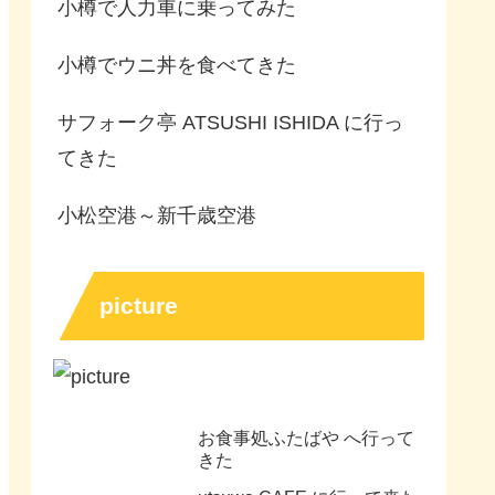
小樽で人力車に乗ってみた
小樽でウニ丼を食べてきた
サフォーク亭 ATSUSHI ISHIDA に行っ
てきた
小松空港～新千歳空港
picture
お食事処ふたばや へ行って
きた