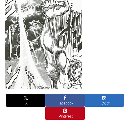
X
Facebook
はてブ
Pinterest