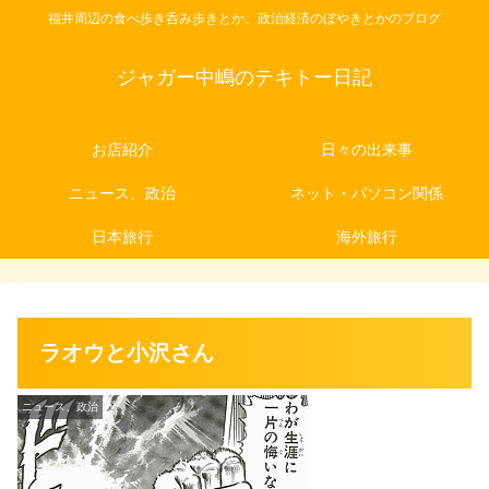
福井周辺の食べ歩き呑み歩きとか、政治経済のぼやきとかのブログ
ジャガー中嶋のテキトー日記
お店紹介
日々の出来事
ニュース、政治
ネット・パソコン関係
日本旅行
海外旅行
ラオウと小沢さん
ニュース、政治