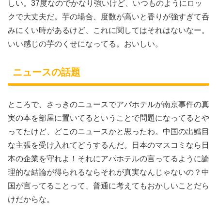
しい。37度なのでかなり強いけど、いつものようにロッ
クで大丈夫だ。芋の場合、度数が高いと香りが強すぎて呑
みにくい時があるけど、これに関してはそれはないなー。
いい感じの芋のくせになってる。おいしい。
ニュースの話題
ところで、さっきのニュースでアパホテルが南京事件の真
実の本を部屋に置いてるということで問題になってるとや
ってたけど、どこのニュースかと思ったわ。中国の出鱈目
な主張を受け入れてどうするんだ。日本のマスコミなら日
本の企業を守れよ！それにアパホテルの言ってるように論
理的な結論が得られるならそれが真実なんじゃないの？中
国が言ってることって、普通に考えてもおかしいことだら
けだからな。