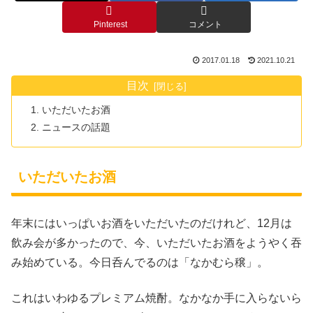
Pinterest
コメント
2017.01.18
2021.10.21
目次
いただいたお酒
ニュースの話題
いただいたお酒
年末にはいっぱいお酒をいただいたのだけれど、12月は
飲み会が多かったので、今、いただいたお酒をようやく吞
み始めている。今日呑んでるのは「なかむら穣」。
これはいわゆるプレミアム焼酎。なかなか手に入らないら