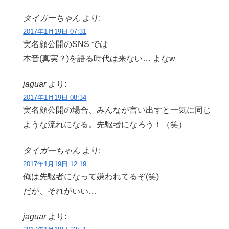
タイガーちゃん
より:
2017年1月19日 07:31
実名顔公開のSNS では
本音(真実？)を語る時代は来ない… よなw
jaguar
より:
2017年1月19日 08:34
実名顔公開の場合、みんなが言い出すと一気に同じ
ような流れになる。先駆者になろう！（笑）
タイガーちゃん
より:
2017年1月19日 12:19
俺は先駆者になって嫌われてるぞ(笑)
だが、それがいい…
jaguar
より: