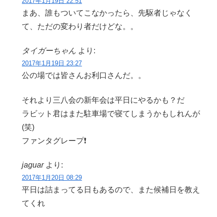
2017年1月19日 22:51
まあ、誰もついてこなかったら、先駆者じゃなく
て、ただの変わり者だけどな。。
タイガーちゃん
より:
2017年1月19日 23:27
公の場では皆さんお利口さんだ。。
それより三八会の新年会は平日にやるかも？だ
ラビット君はまた駐車場で寝てしまうかもしれんが
(笑)
ファンタグレープ❗
jaguar
より:
2017年1月20日 08:29
平日は詰まってる日もあるので、また候補日を教え
てくれ