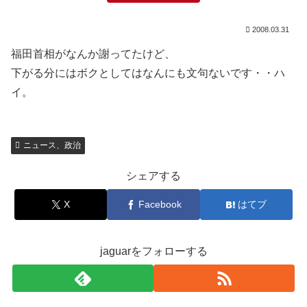
2008.03.31
福田首相がなんか謝ってたけど、
下がる分にはボクとしてはなんにも文句ないです・・ハ
イ。
ニュース、政治
シェアする
X
Facebook
はてブ
jaguarをフォローする