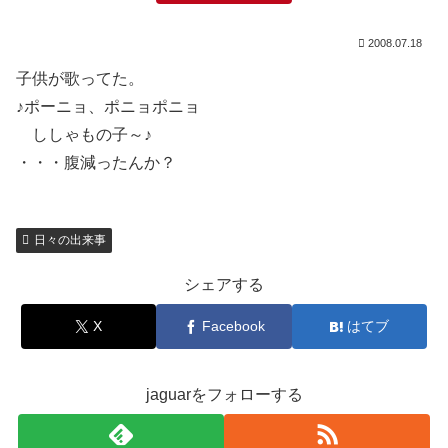
2008.07.18
子供が歌ってた。
♪ポーニョ、ポニョポニョ
ししゃもの子～♪
・・・腹減ったんか？
日々の出来事
シェアする
X
Facebook
はてブ
jaguarをフォローする