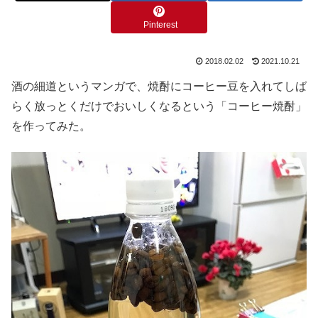
Pinterest
2018.02.02
2021.10.21
酒の細道というマンガで、焼酎にコーヒー豆を入れてしば
らく放っとくだけでおいしくなるという「コーヒー焼酎」
を作ってみた。