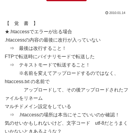
2010.01.14
【 覚 書 】
★.htaccessでエラーが出る場合
.htaccessの内容の最後に改行が入っていない
⇒ 最後は改行すること！
FTPで転送時にバイナリモードで転送した
⇒ テキストモードで転送すること！
※名前を変えてアップロードするのではなく、
htaccess.txt の名前で
アップロードして、その後アップロードされたフ
ァイルをリネーム
マルチドメイン設定をしている
⇒ .htaccessの場所は本当にそこでいいのか確認！
気のせいかもしれないけど、文字コード utf-8だとうまく
いかないときあるような？