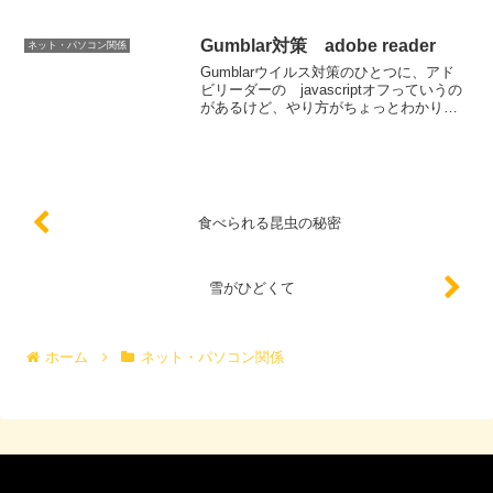
Gumblar対策 adobe reader
ネット・パソコン関係
Gumblarウイルス対策のひとつに、アド
ビリーダーの javascriptオフっていうの
があるけど、やり方がちょっとわかりに
くいので、ここに書き留めておこう。-----
---------------------------------Wi...
食べられる昆虫の秘密
雪がひどくて
ホーム
ネット・パソコン関係