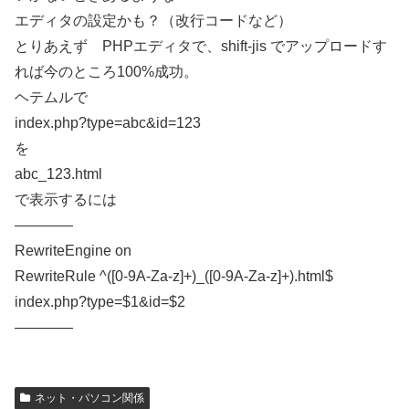
エディタの設定かも？（改行コードなど）
とりあえず PHPエディタで、shift-jis でアップロードす
れば今のところ100%成功。
ヘテムルで
index.php?type=abc&id=123
を
abc_123.html
で表示するには
————
RewriteEngine on
RewriteRule ^([0-9A-Za-z]+)_([0-9A-Za-z]+).html$
index.php?type=$1&id=$2
————
ネット・パソコン関係